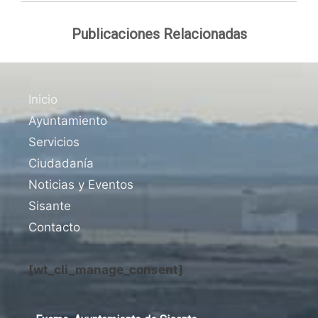
Publicaciones Relacionadas
Inicio
Ayuntamiento
Servicios
Ciudadanía
Noticias y Eventos
Sisante
Contacto
[wt_cli_manage_consent]