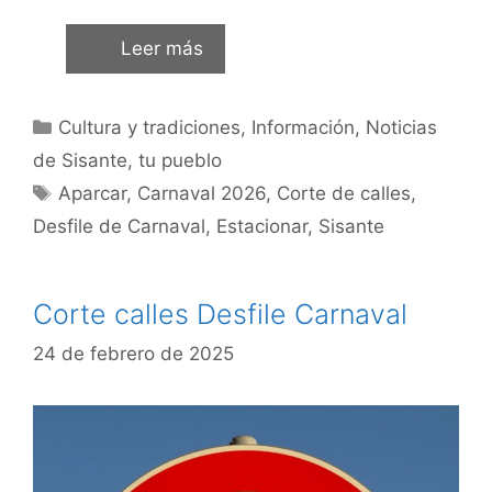
Leer más
Cultura y tradiciones
,
Información
,
Noticias
de Sisante, tu pueblo
Aparcar
,
Carnaval 2026
,
Corte de calles
,
Desfile de Carnaval
,
Estacionar
,
Sisante
Corte calles Desfile Carnaval
24 de febrero de 2025