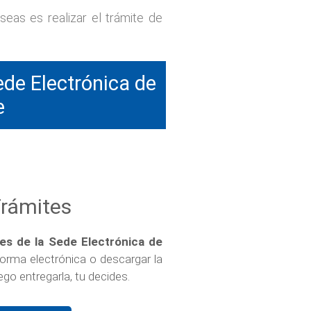
seas es realizar el trámite de
de Electrónica de
e
Trámites
es de la Sede Electrónica de
forma electrónica o descargar la
ego entregarla, tu decides.