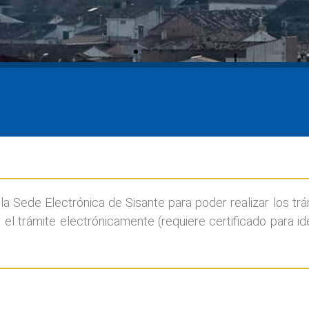
a Sede Electrónica de Sisante para poder realizar los tr
el trámite electrónicamente (requiere certificado para ide