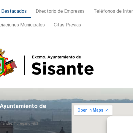
s Destacados
Directorio de Empresas
Teléfonos de Inte
ciaciones Municipales
Citas Previas
 Ayuntamiento de
ernández Turégano nº 1