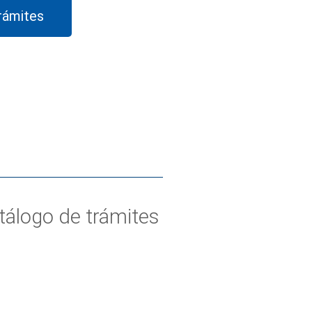
rámites
tálogo de trámites