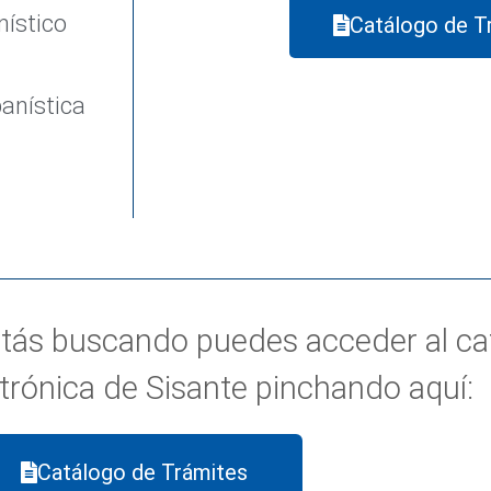
nístico
Catálogo de T
banística
stás buscando puedes acceder al ca
ctrónica de Sisante pinchando aquí:
Catálogo de Trámites