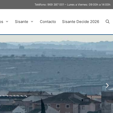
Teléfono:
969 387 001
– Lunes a Viernes: 09:00h a 14:00h
os
Sisante
Contacto
Sisante Decide 2026