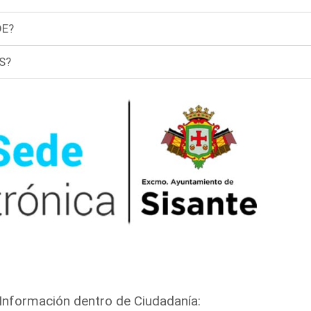
DE?
S?
Información dentro de Ciudadanía: