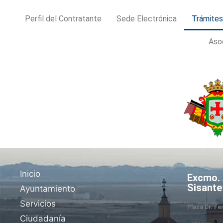
Perfil del Contratante
Sede Electrónica
Trámite
Aso
Inicio
Excmo.
Sisante
Ayuntamiento
Servicios
Plaza Dr. F
Ciudadanía