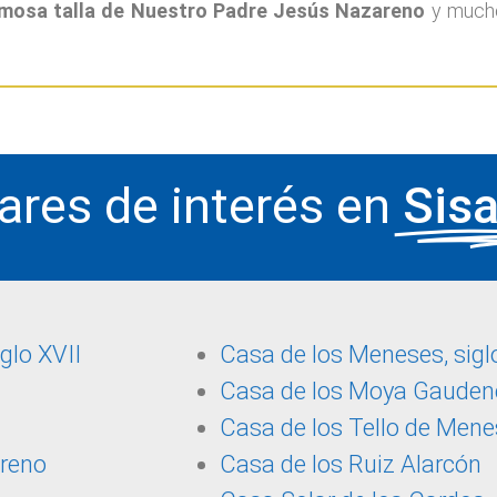
famosa talla de Nuestro Padre Jesús Nazareno
y mucho
ares de interés en
Sis
glo XVII
Casa de los Meneses, siglo
Casa de los Moya Gaudenc
Casa de los Tello de Men
areno
Casa de los Ruiz Alarcón