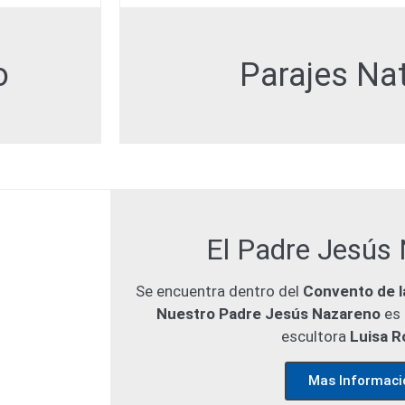
o
Parajes Na
El Padre Jesús
Se encuentra dentro del
Convento de l
Nuestro Padre Jesús Nazareno
es 
escultora
Luisa R
Mas Informaci