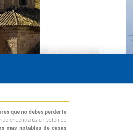
gares que no debes perderte
donde encontrarás un botón de
os mas notables de casas