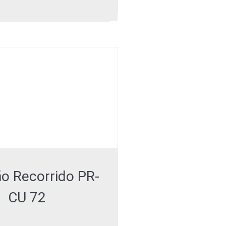
o Recorrido PR-
CU 72