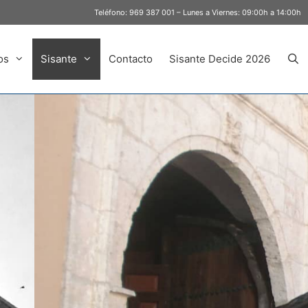
Teléfono:
969 387 001
– Lunes a Viernes: 09:00h a 14:00h
os
Sisante
Contacto
Sisante Decide 2026