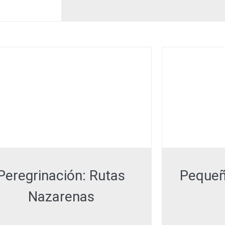
Peregrinación: Rutas
Pequeñ
Nazarenas