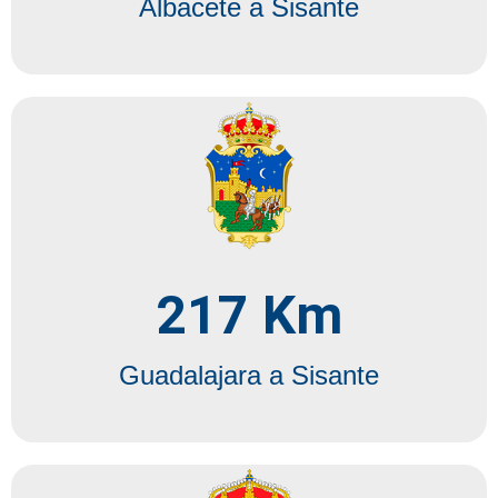
Albacete a Sisante
217
 Km
Guadalajara a Sisante