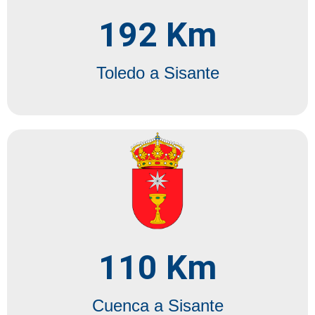
192
 Km
Toledo a Sisante
110
 Km
Cuenca a Sisante