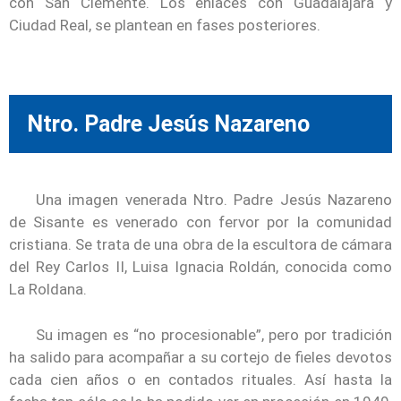
con San Clemente. Los enlaces con Guadalajara y
Ciudad Real, se plantean en fases posteriores.
Ntro. Padre Jesús Nazareno
Una imagen venerada Ntro. Padre Jesús Nazareno
de Sisante es venerado con fervor por la comunidad
cristiana. Se trata de una obra de la escultora de cámara
del Rey Carlos II, Luisa Ignacia Roldán, conocida como
La Roldana.
Su imagen es “no procesionable”, pero por tradición
ha salido para acompañar a su cortejo de fieles devotos
cada cien años o en contados rituales. Así hasta la