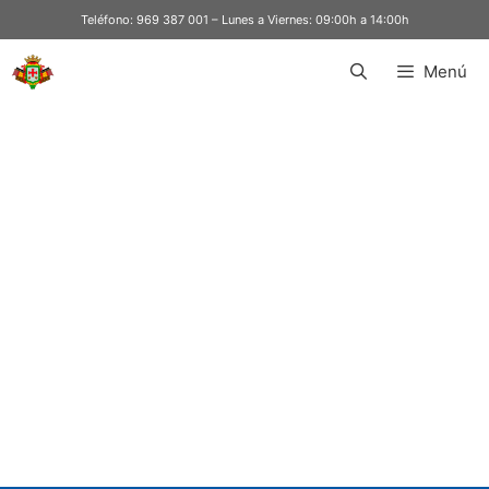
Teléfono:
969 387 001
– Lunes a Viernes: 09:00h a 14:00h
Menú
Turismo