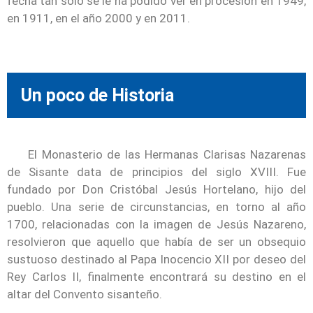
fecha tan sólo se le ha podido ver en procesión en 1949,
en 1911, en el año 2000 y en 2011.
Un poco de Historia
El Monasterio de las Hermanas Clarisas Nazarenas
de Sisante data de principios del siglo XVIII. Fue
fundado por Don Cristóbal Jesús Hortelano, hijo del
pueblo. Una serie de circunstancias, en torno al año
1700, relacionadas con la imagen de Jesús Nazareno,
resolvieron que aquello que había de ser un obsequio
sustuoso destinado al Papa Inocencio XII por deseo del
Rey Carlos II, finalmente encontrará su destino en el
altar del Convento sisanteño.