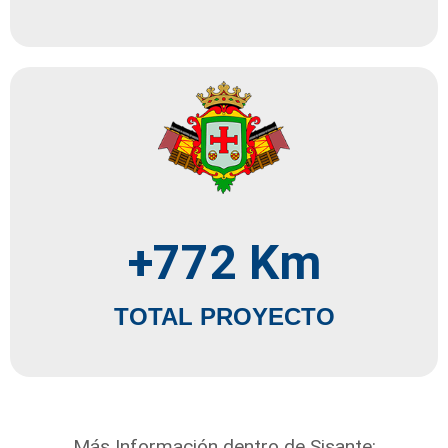
+
772
 Km
TOTAL PROYECTO
Más Información dentro de Sisante: