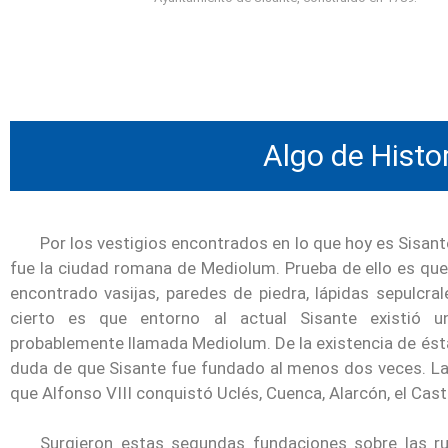
Algo de Histori
Por los vestigios encontrados en lo que hoy es Sisan
fue la ciudad romana de Mediolum. Prueba de ello es que
encontrado vasijas, paredes de piedra, lápidas sepulc
cierto es que entorno al actual Sisante existió u
probablemente llamada Mediolum. De la existencia de ésta
duda de que Sisante fue fundado al menos dos veces. La 
que Alfonso VIII conquistó Uclés, Cuenca, Alarcón, el Cast
Surgieron estas segundas fundaciones sobre las r