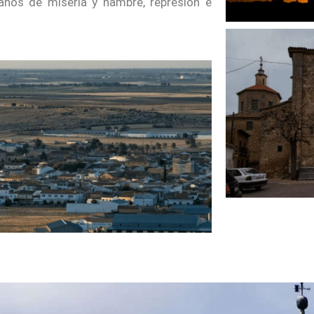
 años de miseria y hambre, represión e
d