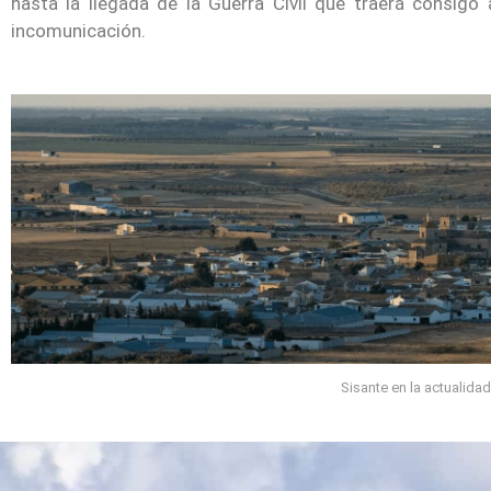
hasta la llegada de la Guerra Civil que traerá consigo
incomunicación.
Sisante en la actualida