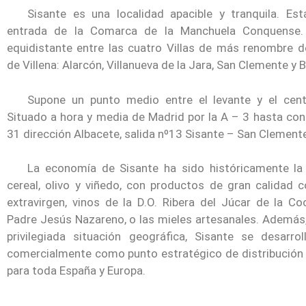
Sisante es una localidad apacible y tranquila. Est
entrada de la Comarca de la Manchuela Conquense.
equidistante entre las cuatro Villas de más renombre 
de Villena: Alarcón, Villanueva de la Jara, San Clemente y
Supone un punto medio entre el levante y el cen
Situado a hora y media de Madrid por la A – 3 hasta con
31 dirección Albacete, salida nº13 Sisante – San Clement
La economía de Sisante ha sido históricamente la 
cereal, olivo y viñedo, con productos de gran calidad 
extravirgen, vinos de la D.O. Ribera del Júcar de la Co
Padre Jesús Nazareno, o las mieles artesanales. Además,
privilegiada situación geográfica, Sisante se desarrol
comercialmente como punto estratégico de distribución
para toda España y Europa.