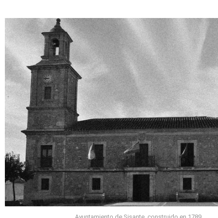
Ayuntamiento de Sisante, construido en 1789.