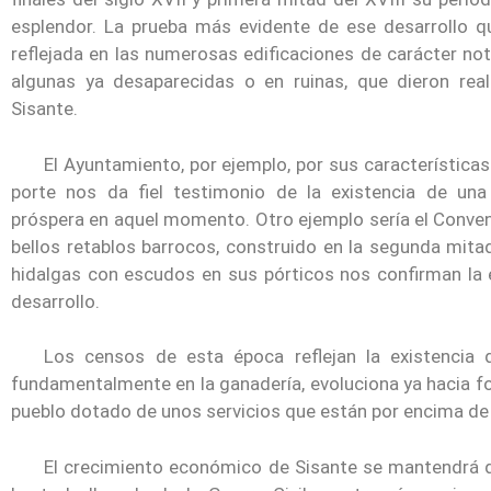
esplendor. La prueba más evidente de ese desarrollo 
reflejada en las numerosas edificaciones de carácter not
algunas ya desaparecidas o en ruinas, que dieron rea
Sisante.
El Ayuntamiento, por ejemplo, por sus características
porte nos da fiel testimonio de la existencia de una 
próspera en aquel momento. Otro ejemplo sería el Conve
bellos retablos barrocos, construido en la segunda mitad
hidalgas con escudos en sus pórticos nos confirman la
desarrollo.
Los censos de esta época reflejan la existencia
fundamentalmente en la ganadería, evoluciona ya hacia
pueblo dotado de unos servicios que están por encima de
El crecimiento económico de Sisante se mantendrá du