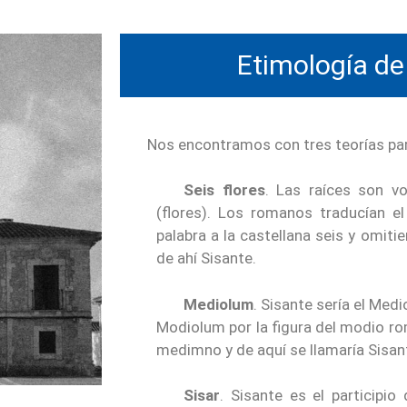
Etimología de
Nos encontramos con tres teorías para
Seis flores
. Las raíces son vo
(flores). Los romanos traducían e
palabra a la castellana seis y omitie
de ahí Sisante.
Mediolum
. Sisante sería el Med
Modiolum por la figura del modio ro
medimno y de aquí se llamaría Sisan
Sisar
. Sisante es el participio 