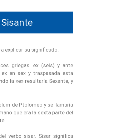
 Sisante
 explicar su significado:
ces griegas: ex (seis) y ante
l ex en sex y traspasada esta
ndo la «e» resultaría Sexante, y
iolum de Ptolomeo y se llamaría
mano que era la sexta parte del
te.
del verbo sisar. Sisar significa