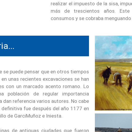
realizar el impuesto de la sisa, im
más de trescientos años. Este 
consumos y se cobraba menguando 
a...
te se puede pensar que en otros tiempos
 en unas recientes excavaciones se han
rales con un marcado acento romano. Lo
na población de regular importancia
 dan referencia varios autores. No cabe
definitiva fue después del año 1177 en
illo de GarciMuñoz e Iniesta.
uinas de antiguas ciudades que fueron