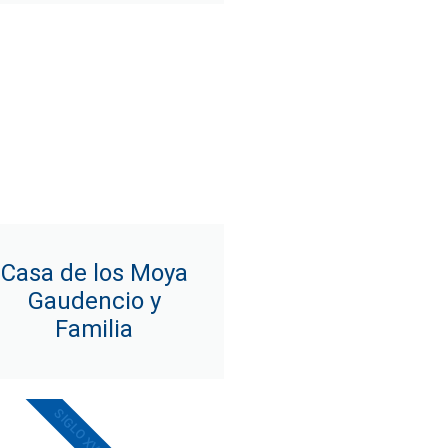
Casa de los Moya
Gaudencio y
Familia
SIGLO XVII