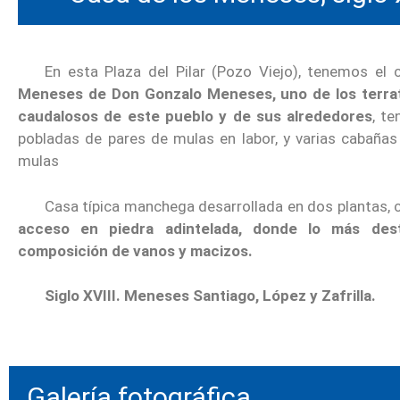
En esta Plaza del Pilar (Pozo Viejo), tenemos el 
Meneses de Don Gonzalo Meneses, uno de los terra
caudalosos de este pueblo y de sus alrededores
, te
pobladas de pares de mulas en labor, y varias cabañas
mulas
Casa típica manchega desarrollada en dos plantas,
acceso en piedra adintelada, donde lo más des
composición de vanos y macizos.
Siglo XVIII. Meneses Santiago, López y Zafrilla.
Galería fotográfica