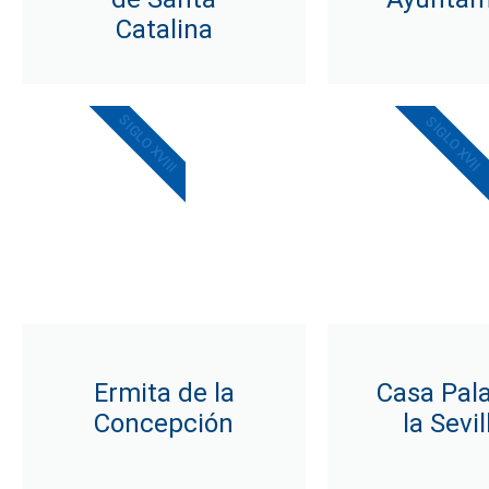
Catalina
SIGLO XVIII
SIGLO XVII
Ermita de la
Casa Pala
Concepción
la Sevi