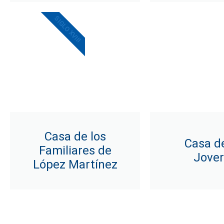
SIGLO XVIII
Casa de los
Casa de
Familiares de
Jove
López Martínez