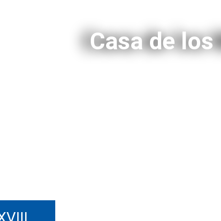
Casa de los 
XVIII