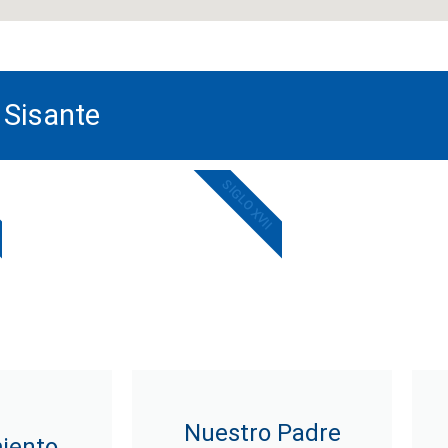
 Sisante
SIGLO XVII
Nuestro Padre
iento