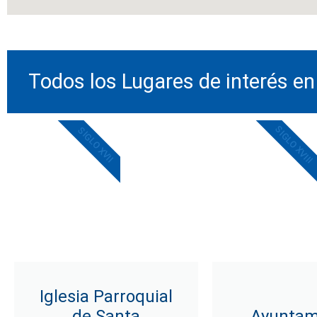
Todos los Lugares de interés en
SIGLO XVIII
SIGLO XVII
Iglesia Parroquial
de Santa
Ayuntam