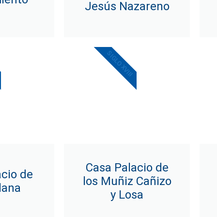
Jesús Nazareno
SIGLO XVIII
Casa Palacio de
cio de
los Muñiz Cañizo
llana
y Losa