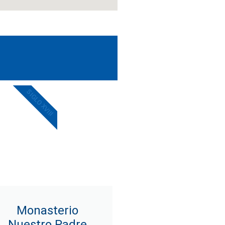
SIGLO XVIII
Monasterio
Nuestro Padre