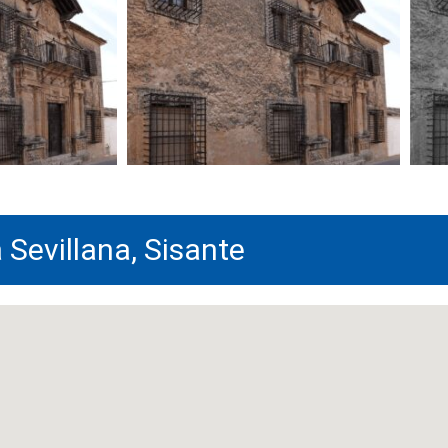
 Sevillana, Sisante