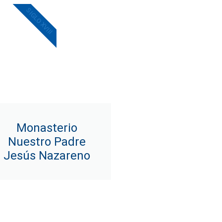
SIGLO XVIII
Monasterio
Nuestro Padre
Jesús Nazareno