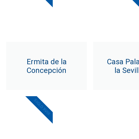
Ermita de la
Casa Pala
Concepción
la Sevi
SIGLO XVIII