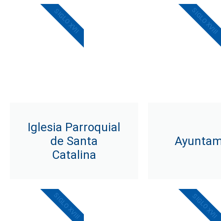
SIGLO XVIII
SIGLO XVII
Iglesia Parroquial
de Santa
Ayuntam
Catalina
SIGLO XVIII
SIGLO XVII