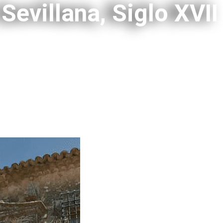
Sevillana, Siglo XVII