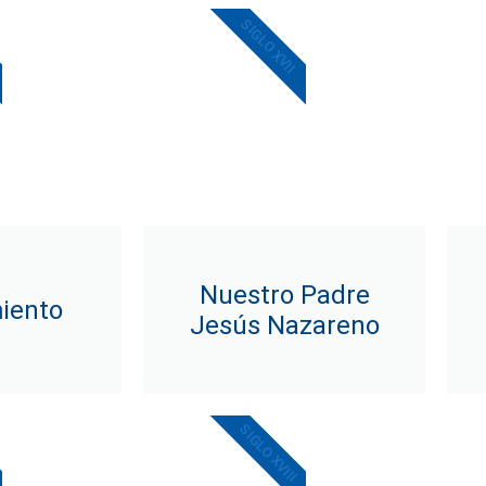
SIGLO XVII
Nuestro Padre
iento
Jesús Nazareno
SIGLO XVIII