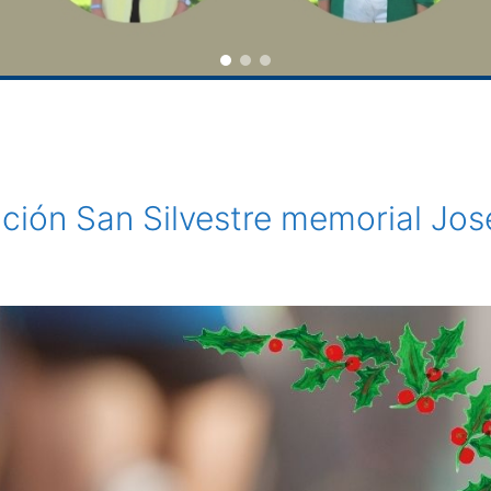
dición San Silvestre memorial Jos