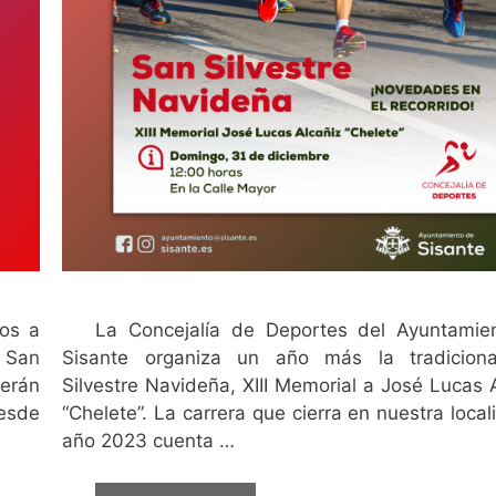
os a
La Concejalía de Deportes del Ayuntamie
l San
Sisante organiza un año más la tradicion
erán
Silvestre Navideña, XIII Memorial a José Lucas 
desde
“Chelete”. La carrera que cierra en nuestra local
año 2023 cuenta …