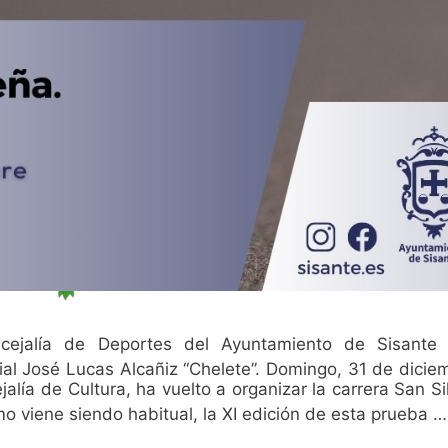
esde la Concejalía de Deportes del Ayuntamiento de Sisant
ial José Lucas Alcañiz “Chelete”. Domingo, 31 de dici
alía de Cultura, ha vuelto a organizar la carrera San Si
o viene siendo habitual, la XI edición de esta prueba …