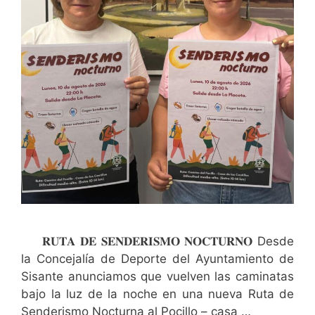
𝐑𝐔𝐓𝐀 𝐃𝐄 𝐒𝐄𝐍𝐃𝐄𝐑𝐈𝐒𝐌𝐎 𝐍𝐎𝐂𝐓𝐔𝐑𝐍𝐎 Desde
la Concejalía de Deporte del Ayuntamiento de
Sisante anunciamos que vuelven las caminatas
bajo la luz de la noche en una nueva Ruta de
Senderismo Nocturna al Pocillo – casa …