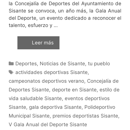
la Concejalía de Deportes del Ayuntamiento de
Sisante se convoca, un año más, la Gala Anual
del Deporte, un evento dedicado a reconocer el
talento, esfuerzo y …
Leer más
Deportes
,
Noticias de Sisante, tu pueblo
actividades deportivas Sisante
,
campeonatos deportivos verano
,
Concejalía de
Deportes Sisante
,
deporte en Sisante
,
estilo de
vida saludable Sisante
,
eventos deportivos
Sisante
,
gala deportiva Sisante
,
Polideportivo
Municipal Sisante
,
premios deportistas Sisante
,
V Gala Anual del Deporte Sisante