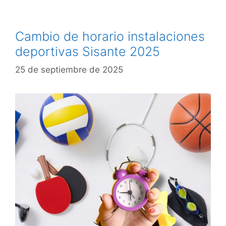
Cambio de horario instalaciones
deportivas Sisante 2025
25 de septiembre de 2025