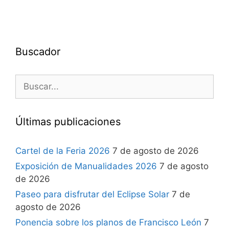
Buscador
Últimas publicaciones
Cartel de la Feria 2026
7 de agosto de 2026
Exposición de Manualidades 2026
7 de agosto
de 2026
Paseo para disfrutar del Eclipse Solar
7 de
agosto de 2026
Ponencia sobre los planos de Francisco León
7