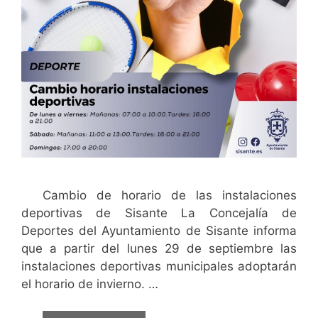
Cambio de horario de las instalaciones
deportivas de Sisante La Concejalía de
Deportes del Ayuntamiento de Sisante informa
que a partir del lunes 29 de septiembre las
instalaciones deportivas municipales adoptarán
el horario de invierno. …