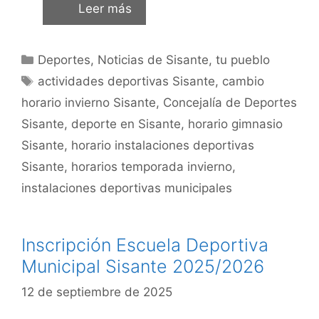
Leer más
Deportes
,
Noticias de Sisante, tu pueblo
actividades deportivas Sisante
,
cambio
horario invierno Sisante
,
Concejalía de Deportes
Sisante
,
deporte en Sisante
,
horario gimnasio
Sisante
,
horario instalaciones deportivas
Sisante
,
horarios temporada invierno
,
instalaciones deportivas municipales
Inscripción Escuela Deportiva
Municipal Sisante 2025/2026
12 de septiembre de 2025