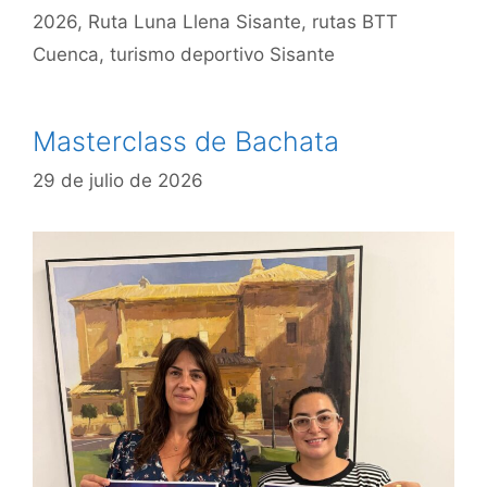
2026
,
Ruta Luna Llena Sisante
,
rutas BTT
Cuenca
,
turismo deportivo Sisante
Masterclass de Bachata
29 de julio de 2026