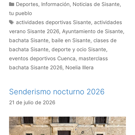
Deportes
,
Información
,
Noticias de Sisante,
tu pueblo
actividades deportivas Sisante
,
actividades
verano Sisante 2026
,
Ayuntamiento de Sisante
,
bachata Sisante
,
baile en Sisante
,
clases de
bachata Sisante
,
deporte y ocio Sisante
,
eventos deportivos Cuenca
,
masterclass
bachata Sisante 2026
,
Noelia Illera
Senderismo nocturno 2026
21 de julio de 2026