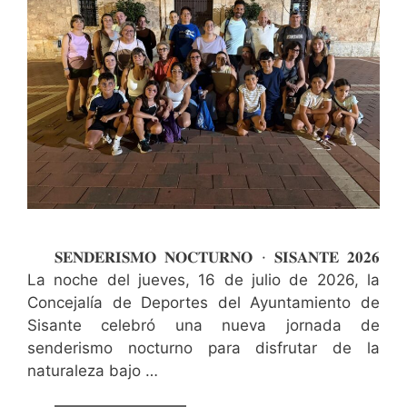
𝐒𝐄𝐍𝐃𝐄𝐑𝐈𝐒𝐌𝐎 𝐍𝐎𝐂𝐓𝐔𝐑𝐍𝐎 · 𝐒𝐈𝐒𝐀𝐍𝐓𝐄 𝟐𝟎𝟐𝟔
La noche del jueves, 16 de julio de 2026, la
Concejalía de Deportes del Ayuntamiento de
Sisante celebró una nueva jornada de
senderismo nocturno para disfrutar de la
naturaleza bajo …