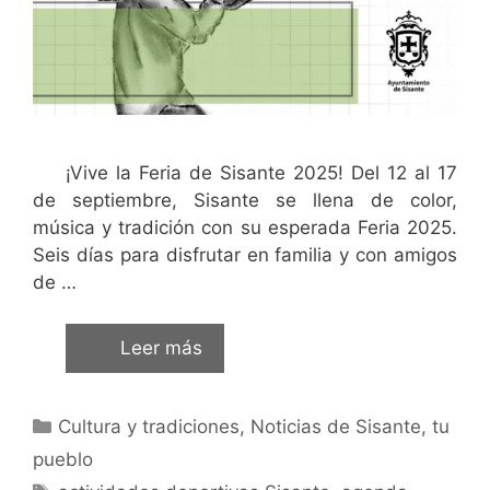
¡Vive la Feria de Sisante 2025! Del 12 al 17
de septiembre, Sisante se llena de color,
música y tradición con su esperada Feria 2025.
Seis días para disfrutar en familia y con amigos
de …
Leer más
Cultura y tradiciones
,
Noticias de Sisante, tu
pueblo