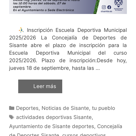
Inscripción Escuela Deportiva Municipal
2025/2026 La Concejalía de Deportes de
Sisante abre el plazo de inscripción para la
Escuela Deportiva Municipal del curso
2025/2026. Plazo de inscripción:Desde hoy,
jueves 18 de septiembre, hasta las …
Leer más
Deportes
,
Noticias de Sisante, tu pueblo
actividades deportivas Sisante
,
Ayuntamiento de Sisante deportes
,
Concejalía
de Deportes Sisante
,
cursos deportivos