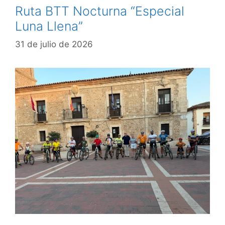
Ruta BTT Nocturna “Especial
Luna Llena”
31 de julio de 2026