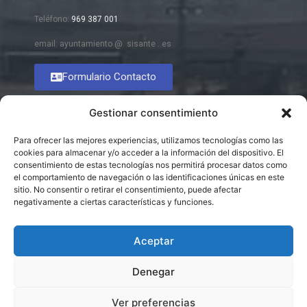
Teléfono:
969 387 001
email: ayuntamiento @ sisante . es
Formulario Contacto
Gestionar consentimiento
Para ofrecer las mejores experiencias, utilizamos tecnologías como las
cookies para almacenar y/o acceder a la información del dispositivo. El
consentimiento de estas tecnologías nos permitirá procesar datos como
el comportamiento de navegación o las identificaciones únicas en este
sitio. No consentir o retirar el consentimiento, puede afectar
negativamente a ciertas características y funciones.
Aceptar
Denegar
Ver preferencias