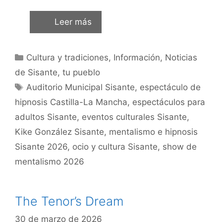
Leer más
Cultura y tradiciones
,
Información
,
Noticias
de Sisante, tu pueblo
Auditorio Municipal Sisante
,
espectáculo de
hipnosis Castilla-La Mancha
,
espectáculos para
adultos Sisante
,
eventos culturales Sisante
,
Kike González Sisante
,
mentalismo e hipnosis
Sisante 2026
,
ocio y cultura Sisante
,
show de
mentalismo 2026
The Tenor’s Dream
30 de marzo de 2026