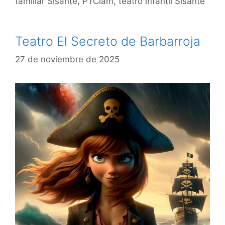
familiar Sisante
,
PTClam
,
teatro infantil Sisante
Teatro El Secreto de Barbarroja
27 de noviembre de 2025