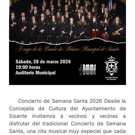
Concierto de Semana Santa 2026 Desde la
Concejalía de Cultura del Ayuntamiento de
Sisante invitamos a vecinos y vecinas a
disfrutar del tradicional Concierto de Semana
Santa, una cita musical muy especial que cada