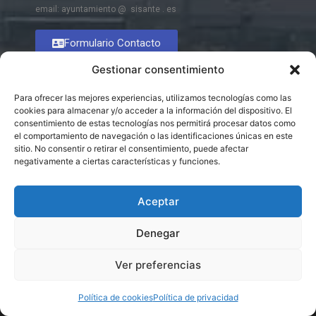
email: ayuntamiento @ sisante . es
Formulario Contacto
Gestionar consentimiento
Para ofrecer las mejores experiencias, utilizamos tecnologías como las
cookies para almacenar y/o acceder a la información del dispositivo. El
consentimiento de estas tecnologías nos permitirá procesar datos como
el comportamiento de navegación o las identificaciones únicas en este
sitio. No consentir o retirar el consentimiento, puede afectar
negativamente a ciertas características y funciones.
Aceptar
Denegar
Ver preferencias
Política de cookies
Política de privacidad
© 2026 Excmo. Ayuntamiento de Sisante