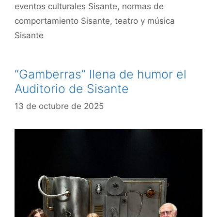
eventos culturales Sisante
,
normas de
comportamiento Sisante
,
teatro y música
Sisante
“Gamberras” llena de humor el
Auditorio de Sisante
13 de octubre de 2025