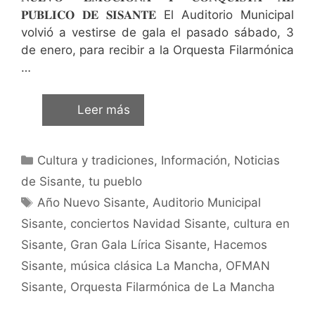
𝐏𝐔́𝐁𝐋𝐈𝐂𝐎 𝐃𝐄 𝐒𝐈𝐒𝐀𝐍𝐓𝐄 El Auditorio Municipal
volvió a vestirse de gala el pasado sábado, 3
de enero, para recibir a la Orquesta Filarmónica
…
Leer más
Cultura y tradiciones
,
Información
,
Noticias
de Sisante, tu pueblo
Año Nuevo Sisante
,
Auditorio Municipal
Sisante
,
conciertos Navidad Sisante
,
cultura en
Sisante
,
Gran Gala Lírica Sisante
,
Hacemos
Sisante
,
música clásica La Mancha
,
OFMAN
Sisante
,
Orquesta Filarmónica de La Mancha