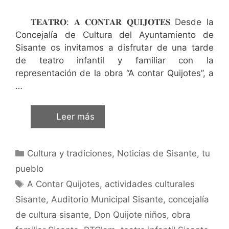
𝐓𝐄𝐀𝐓𝐑𝐎: 𝐀 𝐂𝐎𝐍𝐓𝐀𝐑 𝐐𝐔𝐈𝐉𝐎𝐓𝐄𝐒 Desde la
Concejalía de Cultura del Ayuntamiento de
Sisante os invitamos a disfrutar de una tarde
de teatro infantil y familiar con la
representación de la obra “A contar Quijotes”, a
…
Leer más
Cultura y tradiciones
,
Noticias de Sisante, tu
pueblo
A Contar Quijotes
,
actividades culturales
Sisante
,
Auditorio Municipal Sisante
,
concejalía
de cultura sisante
,
Don Quijote niños
,
obra