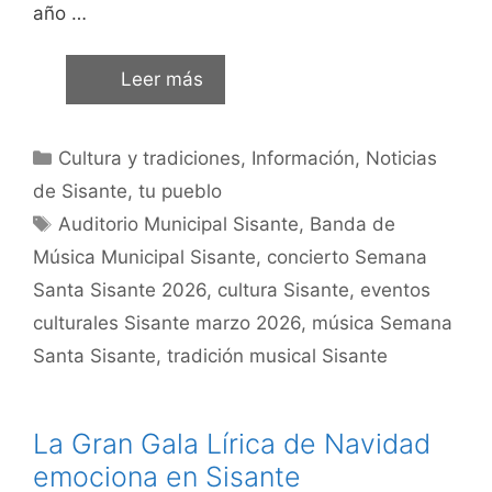
año …
Leer más
Cultura y tradiciones
,
Información
,
Noticias
de Sisante, tu pueblo
Auditorio Municipal Sisante
,
Banda de
Música Municipal Sisante
,
concierto Semana
Santa Sisante 2026
,
cultura Sisante
,
eventos
culturales Sisante marzo 2026
,
música Semana
Santa Sisante
,
tradición musical Sisante
La Gran Gala Lírica de Navidad
emociona en Sisante