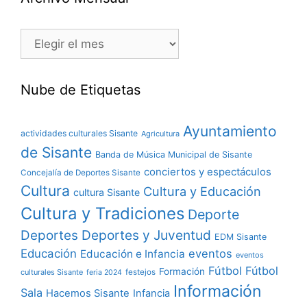
Nube de Etiquetas
Ayuntamiento
actividades culturales Sisante
Agricultura
de Sisante
Banda de Música Municipal de Sisante
conciertos y espectáculos
Concejalía de Deportes Sisante
Cultura
Cultura y Educación
cultura Sisante
Cultura y Tradiciones
Deporte
Deportes y Juventud
Deportes
EDM Sisante
Educación
eventos
Educación e Infancia
eventos
Fútbol
Fútbol
Formación
culturales Sisante
festejos
feria 2024
Información
Sala
Hacemos Sisante
Infancia