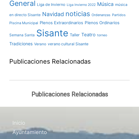
General
Música
Liga de Invierno
música
Liga Invierno 2022
noticias
Navidad
en directo Sisante
Ordenanzas
Partidos
Plenos Extraordinarios
Plenos Ordinarios
Piscina Municipal
Sisante
Teatro
Taller
Semana Santa
torneo
Tradiciones
verano cultural Sisante
Verano
Publicaciones Relacionadas
Publicaciones Relacionadas
Inicio
Ayuntamiento