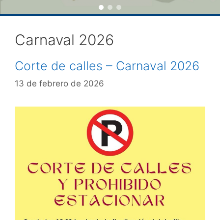
Carnaval 2026
Corte de calles – Carnaval 2026
13 de febrero de 2026