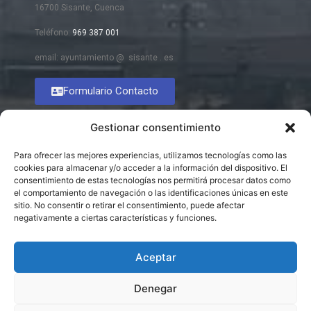
16700 Sisante, Cuenca
Teléfono:
969 387 001
email: ayuntamiento @ sisante . es
Formulario Contacto
Gestionar consentimiento
Para ofrecer las mejores experiencias, utilizamos tecnologías como las
cookies para almacenar y/o acceder a la información del dispositivo. El
consentimiento de estas tecnologías nos permitirá procesar datos como
el comportamiento de navegación o las identificaciones únicas en este
sitio. No consentir o retirar el consentimiento, puede afectar
negativamente a ciertas características y funciones.
Aceptar
Denegar