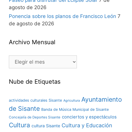
Paseo para disfrutar del Eclipse Solar
7 de
agosto de 2026
Ponencia sobre los planos de Francisco León
7
de agosto de 2026
Archivo Mensual
Nube de Etiquetas
Ayuntamiento
actividades culturales Sisante
Agricultura
de Sisante
Banda de Música Municipal de Sisante
conciertos y espectáculos
Concejalía de Deportes Sisante
Cultura
Cultura y Educación
cultura Sisante