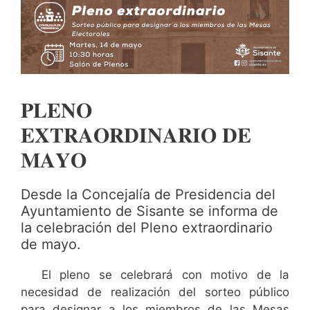
𝐏𝐋𝐄𝐍𝐎
𝐄𝐗𝐓𝐑𝐀𝐎𝐑𝐃𝐈𝐍𝐀𝐑𝐈𝐎 𝐃𝐄
𝐌𝐀𝐘𝐎
Desde la Concejalía de Presidencia del
Ayuntamiento de Sisante se informa de
la celebración del Pleno extraordinario
de mayo.
El pleno se celebrará con motivo de la
necesidad de realización del sorteo público
para designar a los miembros de las Mesas