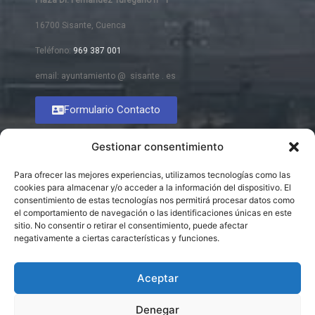
Plaza Dr. Fernández Turégano nº 1
16700 Sisante, Cuenca
Teléfono:
969 387 001
email: ayuntamiento @ sisante . es
Formulario Contacto
Gestionar consentimiento
Para ofrecer las mejores experiencias, utilizamos tecnologías como las
cookies para almacenar y/o acceder a la información del dispositivo. El
consentimiento de estas tecnologías nos permitirá procesar datos como
el comportamiento de navegación o las identificaciones únicas en este
sitio. No consentir o retirar el consentimiento, puede afectar
negativamente a ciertas características y funciones.
Aceptar
Denegar