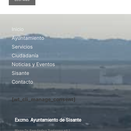
Inicio
Ayuntamiento
Servicios
Ciudadanía
Noticias y Eventos
Sisante
Contacto
[wt_cli_manage_consent]
Excmo. Ayuntamiento de Sisante