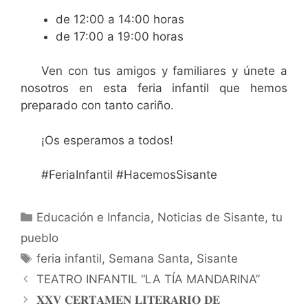
de 12:00 a 14:00 horas
de 17:00 a 19:00 horas
Ven con tus amigos y familiares y únete a
nosotros en esta feria infantil que hemos
preparado con tanto cariño.
¡Os esperamos a todos!
#FeriaInfantil #HacemosSisante
Educación e Infancia
,
Noticias de Sisante, tu
pueblo
feria infantil
,
Semana Santa
,
Sisante
TEATRO INFANTIL “LA TÍA MANDARINA”
𝐗𝐗𝐕 𝐂𝐄𝐑𝐓𝐀𝐌𝐄𝐍 𝐋𝐈𝐓𝐄𝐑𝐀𝐑𝐈𝐎 𝐃𝐄