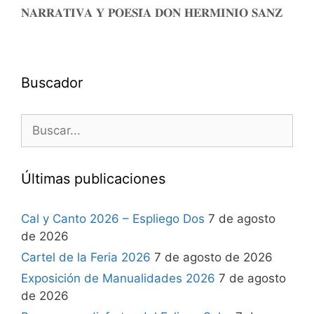
𝐍𝐀𝐑𝐑𝐀𝐓𝐈𝐕𝐀 𝐘 𝐏𝐎𝐄𝐒𝐈́𝐀 𝐃𝐎𝐍 𝐇𝐄𝐑𝐌𝐈𝐍𝐈𝐎 𝐒𝐀𝐍𝐙
Buscador
Últimas publicaciones
Cal y Canto 2026 – Espliego Dos
7 de agosto
de 2026
Cartel de la Feria 2026
7 de agosto de 2026
Exposición de Manualidades 2026
7 de agosto
de 2026