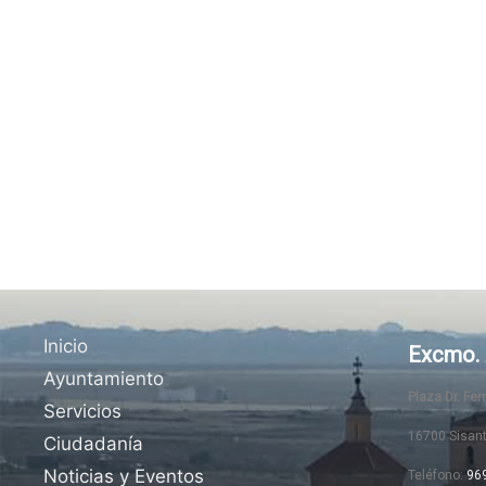
Inicio
Excmo. 
Ayuntamiento
Plaza Dr. Fe
Servicios
16700 Sisan
Ciudadanía
Noticias y Eventos
Teléfono:
96