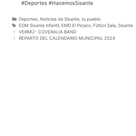
#Deportes #HacemosSisante
Deportes
,
Noticias de Sisante, tu pueblo
EDM Sisante infantil
,
EMD El Picazo
,
Fútbol Sala
,
Sisante
VERMÚ- COVERALIA BAND
REPARTO DEL CALENDARIO MUNICIPAL 2024