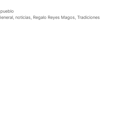
 pueblo
General
,
noticias
,
Regalo Reyes Magos
,
Tradiciones