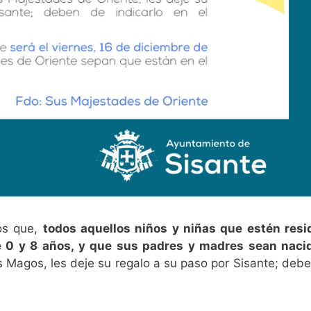
os que,
todos aquellos niños y niñas que estén resi
 0 y 8 años, y que sus padres y madres sean naci
s Magos, les deje su regalo a su paso por Sisante; deb