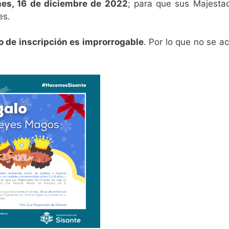
rnes, 16 de diciembre de 2022
; para que sus Majesta
es.
zo de inscripción es improrrogable
. Por lo que no se a