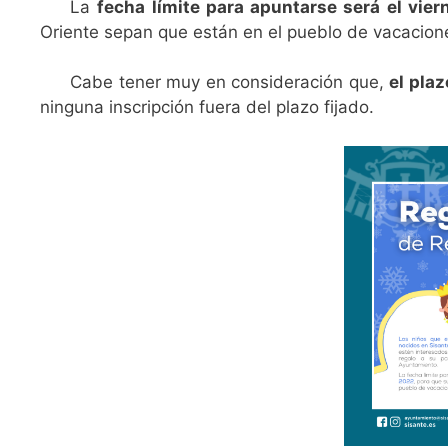
La
fecha límite para apuntarse será el vie
Oriente sepan que están en el pueblo de vacacion
Cabe tener muy en consideración que,
el pla
ninguna inscripción fuera del plazo fijado.