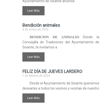
Ayuntamiento de Sisante anuncia
Leer Más
Bendición animales
9 de enero de 2025
𝐁𝐄𝐍𝐃𝐈𝐂𝐈𝐎́𝐍 𝐃𝐄 𝐀𝐍𝐈𝐌𝐀𝐋𝐄𝐒 Desde la
Concejalía de Tradiciones del Ayuntamiento de
Sisante, te invitamos a
Leer Más
FELIZ DÍA DE JUEVES LARDERO
7 de febrero de 2024
Desde el Ayuntamiento de Sisante queremos
desearles a todos los vecinos y vecinas de nuestro
Leer Más