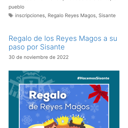
pueblo
inscripciones
,
Regalo Reyes Magos
,
Sisante
Regalo de los Reyes Magos a su
paso por Sisante
30 de noviembre de 2022