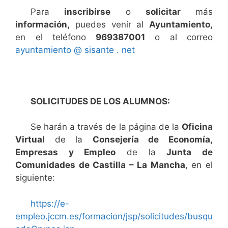
Para
inscribirse
o
solicitar
más
información,
puedes venir al
Ayuntamiento,
en el teléfono
969387001
o al correo
ayuntamiento @ sisante . net
SOLICITUDES DE LOS ALUMNOS:
Se harán a través de la página de la
Oficina
Virtual
de la
Consejería de Economía,
Empresas y Empleo
de la
Junta de
Comunidades de Castilla – La Mancha
, en el
siguiente:
https://e-
empleo.jccm.es/formacion/jsp/solicitudes/busqu