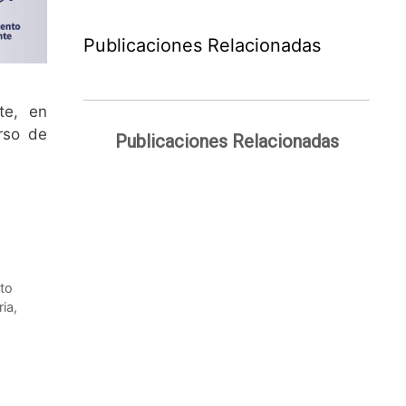
Publicaciones Relacionadas
te, en
rso de
Publicaciones Relacionadas
to
ria
,