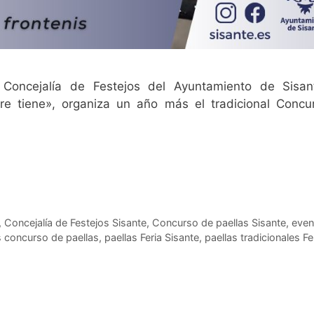
Concejalía de Festejos del Ayuntamiento de Sisan
re tiene», organiza un año más el tradicional Concu
,
Concejalía de Festejos Sisante
,
Concurso de paellas Sisante
,
even
s concurso de paellas
,
paellas Feria Sisante
,
paellas tradicionales Fe