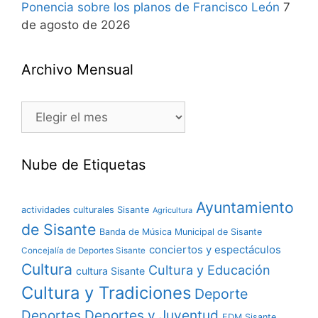
Ponencia sobre los planos de Francisco León
7
de agosto de 2026
Archivo Mensual
Nube de Etiquetas
Ayuntamiento
actividades culturales Sisante
Agricultura
de Sisante
Banda de Música Municipal de Sisante
conciertos y espectáculos
Concejalía de Deportes Sisante
Cultura
Cultura y Educación
cultura Sisante
Cultura y Tradiciones
Deporte
Deportes y Juventud
Deportes
EDM Sisante