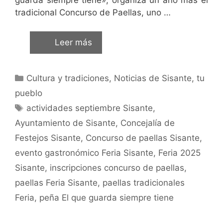
tradicional Concurso de Paellas, uno …
Leer más
Cultura y tradiciones
,
Noticias de Sisante, tu
pueblo
actividades septiembre Sisante
,
Ayuntamiento de Sisante
,
Concejalía de
Festejos Sisante
,
Concurso de paellas Sisante
,
evento gastronómico Feria Sisante
,
Feria 2025
Sisante
,
inscripciones concurso de paellas
,
paellas Feria Sisante
,
paellas tradicionales
Feria
,
peña El que guarda siempre tiene