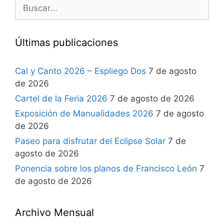
Últimas publicaciones
Cal y Canto 2026 – Espliego Dos
7 de agosto
de 2026
Cartel de la Feria 2026
7 de agosto de 2026
Exposición de Manualidades 2026
7 de agosto
de 2026
Paseo para disfrutar del Eclipse Solar
7 de
agosto de 2026
Ponencia sobre los planos de Francisco León
7
de agosto de 2026
Archivo Mensual