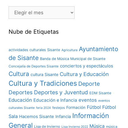
Nube de Etiquetas
Ayuntamiento
actividades culturales Sisante
Agricultura
de Sisante
Banda de Música Municipal de Sisante
conciertos y espectáculos
Concejalía de Deportes Sisante
Cultura
Cultura y Educación
cultura Sisante
Cultura y Tradiciones
Deporte
Deportes y Juventud
Deportes
EDM Sisante
Educación
eventos
Educación e Infancia
eventos
Fútbol
Fútbol
Formación
culturales Sisante
festejos
feria 2024
Información
Sala
Hacemos Sisante
Infancia
General
Música
Liga de Invierno
música
Liga Invierno 2022