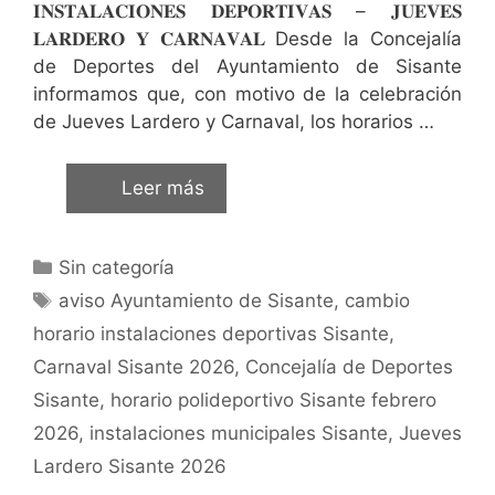
𝐈𝐍𝐒𝐓𝐀𝐋𝐀𝐂𝐈𝐎𝐍𝐄𝐒 𝐃𝐄𝐏𝐎𝐑𝐓𝐈𝐕𝐀𝐒 – 𝐉𝐔𝐄𝐕𝐄𝐒
𝐋𝐀𝐑𝐃𝐄𝐑𝐎 𝐘 𝐂𝐀𝐑𝐍𝐀𝐕𝐀𝐋 Desde la Concejalía
de Deportes del Ayuntamiento de Sisante
informamos que, con motivo de la celebración
de Jueves Lardero y Carnaval, los horarios …
Leer más
Sin categoría
aviso Ayuntamiento de Sisante
,
cambio
horario instalaciones deportivas Sisante
,
Carnaval Sisante 2026
,
Concejalía de Deportes
Sisante
,
horario polideportivo Sisante febrero
2026
,
instalaciones municipales Sisante
,
Jueves
Lardero Sisante 2026