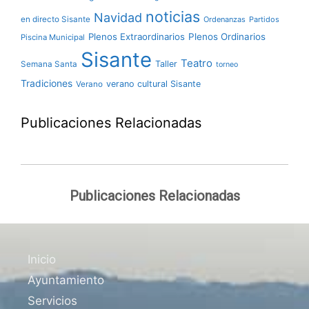
noticias
Navidad
en directo Sisante
Ordenanzas
Partidos
Plenos Extraordinarios
Plenos Ordinarios
Piscina Municipal
Sisante
Teatro
Taller
Semana Santa
torneo
Tradiciones
verano cultural Sisante
Verano
Publicaciones Relacionadas
Publicaciones Relacionadas
Inicio
Ayuntamiento
Servicios