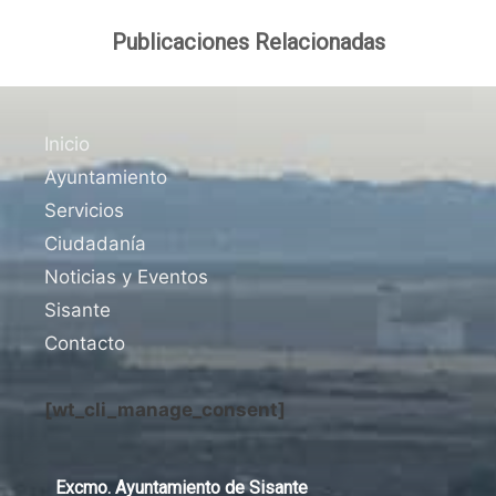
Publicaciones Relacionadas
Inicio
Ayuntamiento
Servicios
Ciudadanía
Noticias y Eventos
Sisante
Contacto
[wt_cli_manage_consent]
Excmo. Ayuntamiento de Sisante