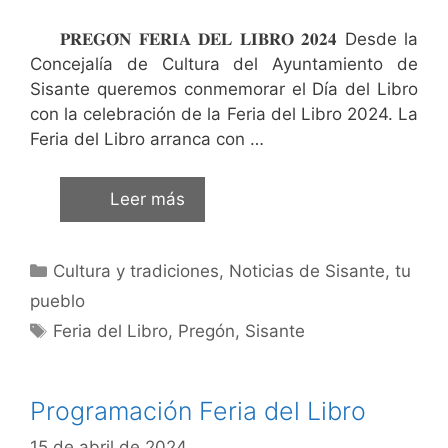
𝐏𝐑𝐄𝐆𝐎́𝐍 𝐅𝐄𝐑𝐈𝐀 𝐃𝐄𝐋 𝐋𝐈𝐁𝐑𝐎 𝟐𝟎𝟐𝟒 Desde la
Concejalía de Cultura del Ayuntamiento de
Sisante queremos conmemorar el Día del Libro
con la celebración de la Feria del Libro 2024. La
Feria del Libro arranca con …
Leer más
Cultura y tradiciones
,
Noticias de Sisante, tu
pueblo
Feria del Libro
,
Pregón
,
Sisante
Programación Feria del Libro
15 de abril de 2024