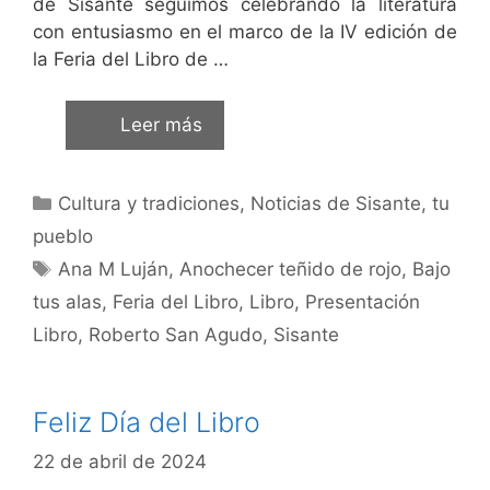
de Sisante seguimos celebrando la literatura
con entusiasmo en el marco de la IV edición de
la Feria del Libro de …
Leer más
Cultura y tradiciones
,
Noticias de Sisante, tu
pueblo
Ana M Luján
,
Anochecer teñido de rojo
,
Bajo
tus alas
,
Feria del Libro
,
Libro
,
Presentación
Libro
,
Roberto San Agudo
,
Sisante
Feliz Día del Libro
22 de abril de 2024