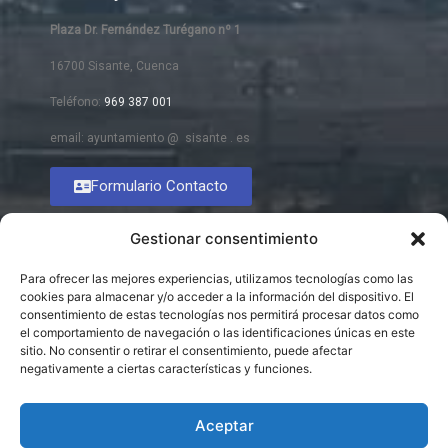
Plaza Dr. Fernández Turégano nº 1
16700 Sisante, Cuenca
Teléfono:
969 387 001
email: ayuntamiento @ sisante . es
Formulario Contacto
Gestionar consentimiento
Para ofrecer las mejores experiencias, utilizamos tecnologías como las
cookies para almacenar y/o acceder a la información del dispositivo. El
consentimiento de estas tecnologías nos permitirá procesar datos como
el comportamiento de navegación o las identificaciones únicas en este
sitio. No consentir o retirar el consentimiento, puede afectar
negativamente a ciertas características y funciones.
Aceptar