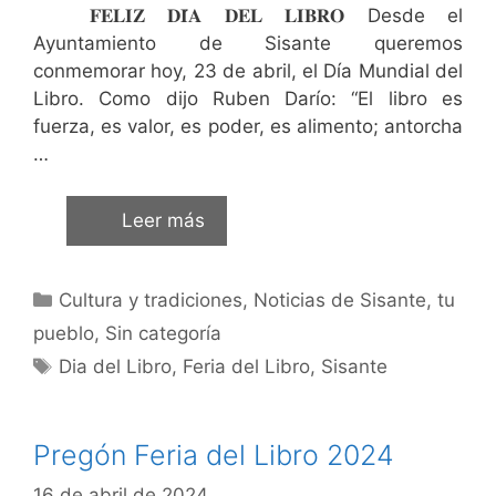
𝐅𝐄𝐋𝐈𝐙 𝐃𝐈́𝐀 𝐃𝐄𝐋 𝐋𝐈𝐁𝐑𝐎 Desde el
Ayuntamiento de Sisante queremos
conmemorar hoy, 23 de abril, el Día Mundial del
Libro. Como dijo Ruben Darío: “El libro es
fuerza, es valor, es poder, es alimento; antorcha
…
Leer más
Cultura y tradiciones
,
Noticias de Sisante, tu
pueblo
,
Sin categoría
Dia del Libro
,
Feria del Libro
,
Sisante
Pregón Feria del Libro 2024
16 de abril de 2024