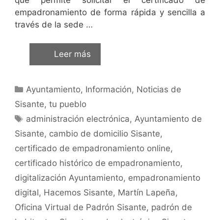
empadronamiento de forma rápida y sencilla a
través de la sede …
Leer más
Ayuntamiento
,
Información
,
Noticias de
Sisante, tu pueblo
administración electrónica
,
Ayuntamiento de
Sisante
,
cambio de domicilio Sisante
,
certificado de empadronamiento online
,
certificado histórico de empadronamiento
,
digitalización Ayuntamiento
,
empadronamiento
digital
,
Hacemos Sisante
,
Martín Lapeña
,
Oficina Virtual de Padrón Sisante
,
padrón de