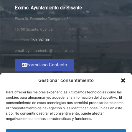
Excmo. Ayuntamiento de Sisante
Plaza Dr. Fernández Turégano nº 1
16700 Sisante, Cuenca
Teléfono:
969 387 001
email: ayuntamiento @ sisante . es
Formulario Contacto
Gestionar consentimiento
Para ofrecer las mejores experiencias, utilizamos tecnologías como las
cookies para almacenar y/o acceder a la información del dispositivo. El
consentimiento de estas tecnologías nos permitirá procesar datos como
el comportamiento de navegación o las identificaciones únicas en este
sitio. No consentir o retirar el consentimiento, puede afectar
negativamente a ciertas características y funciones.