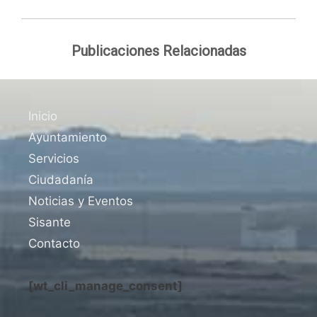
Publicaciones Relacionadas
Inicio
Ayuntamiento
Servicios
Ciudadanía
Noticias y Eventos
Sisante
Contacto
[wt_cli_manage_consent]