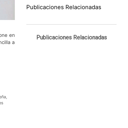
Publicaciones Relacionadas
e pone en
Publicaciones Relacionadas
cilla a
eña
,
es