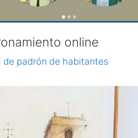
ronamiento online
al de padrón de habitantes