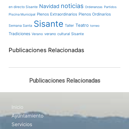
noticias
Navidad
en directo Sisante
Ordenanzas
Partidos
Plenos Extraordinarios
Plenos Ordinarios
Piscina Municipal
Sisante
Teatro
Taller
Semana Santa
torneo
Tradiciones
verano cultural Sisante
Verano
Publicaciones Relacionadas
Publicaciones Relacionadas
Inicio
Ayuntamiento
Servicios