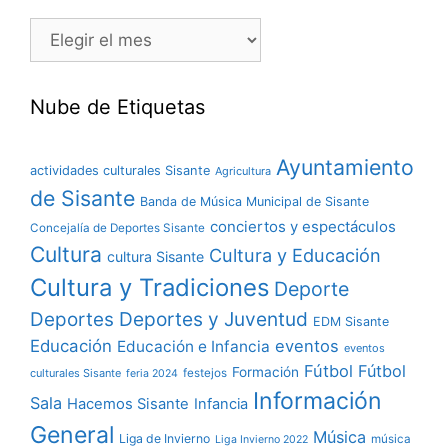
Nube de Etiquetas
Ayuntamiento
actividades culturales Sisante
Agricultura
de Sisante
Banda de Música Municipal de Sisante
conciertos y espectáculos
Concejalía de Deportes Sisante
Cultura
Cultura y Educación
cultura Sisante
Cultura y Tradiciones
Deporte
Deportes y Juventud
Deportes
EDM Sisante
Educación
eventos
Educación e Infancia
eventos
Fútbol
Fútbol
Formación
culturales Sisante
festejos
feria 2024
Información
Sala
Hacemos Sisante
Infancia
General
Música
Liga de Invierno
música
Liga Invierno 2022