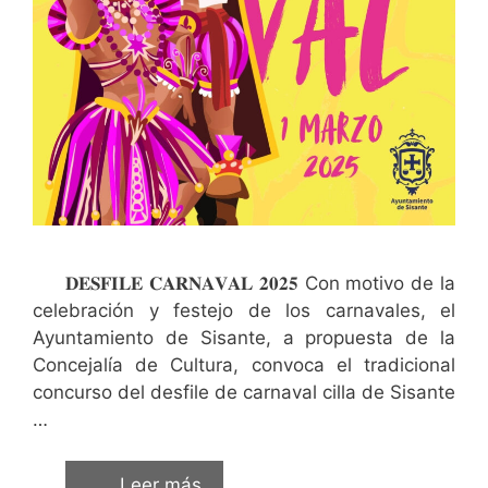
𝐃𝐄𝐒𝐅𝐈𝐋𝐄 𝐂𝐀𝐑𝐍𝐀𝐕𝐀𝐋 𝟐𝟎𝟐𝟓 Con motivo de la
celebración y festejo de los carnavales, el
Ayuntamiento de Sisante, a propuesta de la
Concejalía de Cultura, convoca el tradicional
concurso del desfile de carnaval cilla de Sisante
…
Leer más