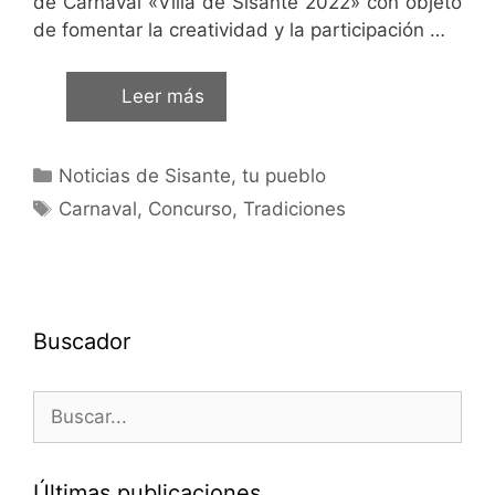
de Carnaval «Villa de Sisante 2022» con objeto
de fomentar la creatividad y la participación …
Leer más
Noticias de Sisante, tu pueblo
Carnaval
,
Concurso
,
Tradiciones
Buscador
Últimas publicaciones