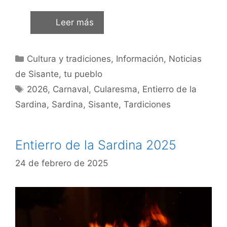
Leer más
Cultura y tradiciones
,
Información
,
Noticias
de Sisante, tu pueblo
2026
,
Carnaval
,
Cularesma
,
Entierro de la
Sardina
,
Sardina
,
Sisante
,
Tardiciones
Entierro de la Sardina 2025
24 de febrero de 2025