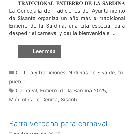
𝐓𝐑𝐀𝐃𝐈𝐂𝐈𝐎𝐍𝐀𝐋 𝐄𝐍𝐓𝐈𝐄𝐑𝐑𝐎 𝐃𝐄 𝐋𝐀 𝐒𝐀𝐑𝐃𝐈𝐍𝐀
La Concejalía de Tradiciones del Ayuntamiento
de Sisante organiza un año más el tradicional
Entierro de la Sardina, una cita especial para
despedir el carnaval y dar la bienvenida a …
Leer más
Cultura y tradiciones
,
Noticias de Sisante, tu
pueblo
Carnaval
,
Entierro de la Sardina 2025
,
Miércoles de Ceniza
,
Sisante
Barra verbena para carnaval