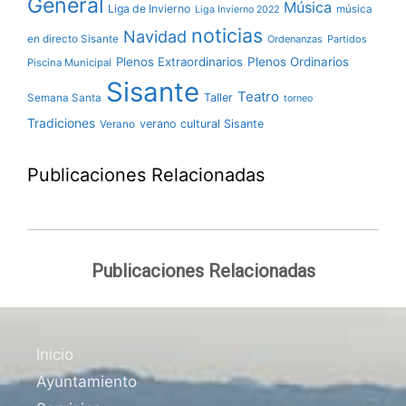
General
Música
Liga de Invierno
música
Liga Invierno 2022
noticias
Navidad
en directo Sisante
Ordenanzas
Partidos
Plenos Extraordinarios
Plenos Ordinarios
Piscina Municipal
Sisante
Teatro
Taller
Semana Santa
torneo
Tradiciones
verano cultural Sisante
Verano
Publicaciones Relacionadas
Publicaciones Relacionadas
Inicio
Ayuntamiento