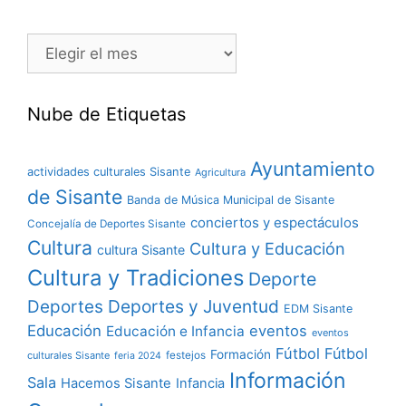
Nube de Etiquetas
Ayuntamiento
actividades culturales Sisante
Agricultura
de Sisante
Banda de Música Municipal de Sisante
conciertos y espectáculos
Concejalía de Deportes Sisante
Cultura
Cultura y Educación
cultura Sisante
Cultura y Tradiciones
Deporte
Deportes y Juventud
Deportes
EDM Sisante
Educación
eventos
Educación e Infancia
eventos
Fútbol
Fútbol
Formación
culturales Sisante
festejos
feria 2024
Información
Sala
Hacemos Sisante
Infancia