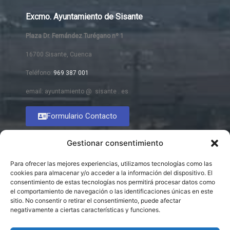
Excmo. Ayuntamiento de Sisante
Plaza Dr. Fernández Turégano nº 1
16700 Sisante, Cuenca
Teléfono:
969 387 001
email: ayuntamiento @ sisante . es
Formulario Contacto
Gestionar consentimiento
Para ofrecer las mejores experiencias, utilizamos tecnologías como las
cookies para almacenar y/o acceder a la información del dispositivo. El
consentimiento de estas tecnologías nos permitirá procesar datos como
el comportamiento de navegación o las identificaciones únicas en este
sitio. No consentir o retirar el consentimiento, puede afectar
negativamente a ciertas características y funciones.