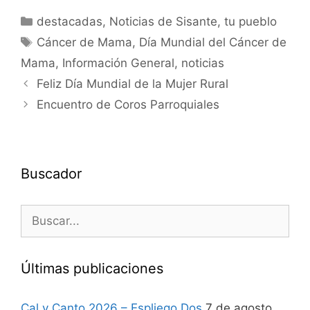
destacadas
,
Noticias de Sisante, tu pueblo
Cáncer de Mama
,
Día Mundial del Cáncer de
Mama
,
Información General
,
noticias
Feliz Día Mundial de la Mujer Rural
Encuentro de Coros Parroquiales
Buscador
Últimas publicaciones
Cal y Canto 2026 – Espliego Dos
7 de agosto