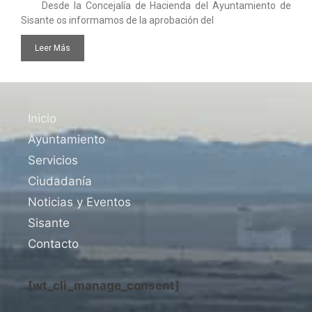
Desde la Concejalía de Hacienda del Ayuntamiento de
Sisante os informamos de la aprobación del
Leer Más
Inicio
Ayuntamiento
Servicios
Ciudadanía
Noticias y Eventos
Sisante
Contacto
[wt_cli_manage_consent]