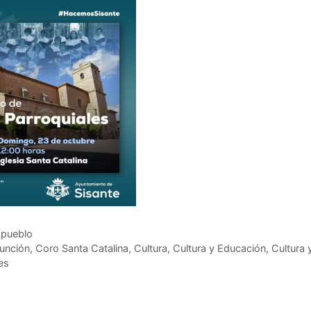
 pueblo
unción
,
Coro Santa Catalina
,
Cultura
,
Cultura y Educación
,
Cultura 
es