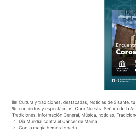
Cultura y tradiciones
,
destacadas
,
Noticias de Sisante, tu
conciertos y espectáculos
,
Coro Nuestra Señora de la As
Tradiciones
,
Información General
,
Música
,
noticias
,
Tradicion
Día Mundial contra el Cáncer de Mama
Con la magia hemos topado