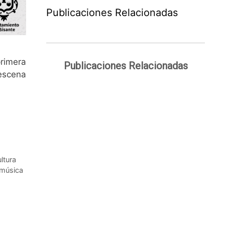
Publicaciones Relacionadas
primera
Publicaciones Relacionadas
 escena
ltura
música