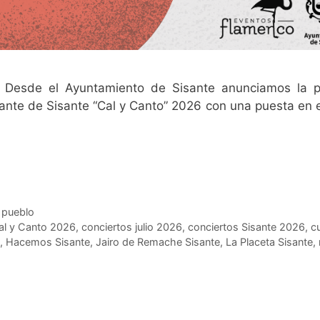
𝐄𝐌𝐀𝐂𝐇𝐄 Desde el Ayuntamiento de Sisante anunciamos la 
nerante de Sisante “Cal y Canto” 2026 con una puesta en
u pueblo
al y Canto 2026
,
conciertos julio 2026
,
conciertos Sisante 2026
,
cu
,
Hacemos Sisante
,
Jairo de Remache Sisante
,
La Placeta Sisante
,