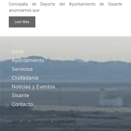
Concejalía de Deporte del Ayuntamiento de Sisante
anunciamos que
Leer Más
Inicio
Ayuntamiento
Servicios
Ciudadanía
Noticias y Eventos
Sisante
Contacto
[wt_cli_manage_consent]