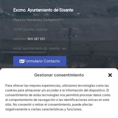
Excmo. Ayuntamiento de Sisante
Plaza Dr. Fernández Turégano nº 1
16700 Sisante, Cuenca
Teléfono:
969 387 001
email: ayuntamiento @ sisante . es
Formulario Contacto
Gestionar consentimiento
Para ofrecer las mejores experiencias, utilizamos tecnologías como las
cookies para almacenar y/o acceder a la información del dispositivo. El
consentimiento de estas tecnologías nos permitirá procesar datos como
el comportamiento de navegación o las identificaciones únicas en este
sitio. No consentir o retirar el consentimiento, puede afectar
negativamente a ciertas características y funciones.