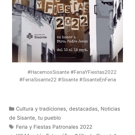
#HacemosSisante #FeriaYFiestas2022
#FeriaSisante22 #Sisante #SisanteEnFeria
Cultura y tradiciones
,
destacadas
,
Noticias
de Sisante, tu pueblo
Feria y Fiestas Patronales 2022