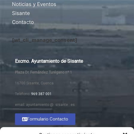
Noticias y Eventos
Sisante
Contacto
[wt_cli_manage_consent]
Excmo. Ayuntamiento de Sisante
Plaza Dr. Fernández Turégano nº 1
16700 Sisante, Cuenca
Teléfono:
969 387 001
email: ayuntamiento @ sisante . es
Formulario Contacto