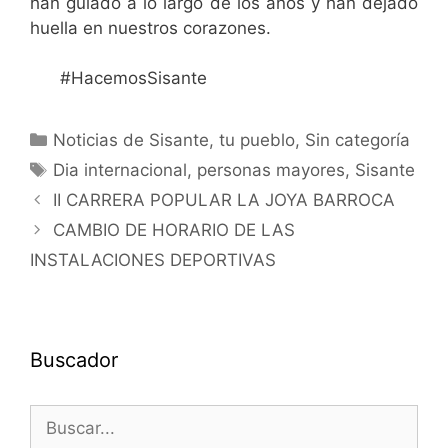
han guiado a lo largo de los años y han dejado
huella en nuestros corazones.
#HacemosSisante
Noticias de Sisante, tu pueblo
,
Sin categoría
Dia internacional
,
personas mayores
,
Sisante
II CARRERA POPULAR LA JOYA BARROCA
CAMBIO DE HORARIO DE LAS
INSTALACIONES DEPORTIVAS
Buscador