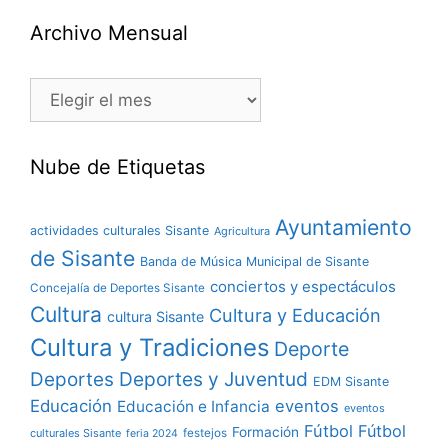
Archivo Mensual
Nube de Etiquetas
Ayuntamiento
actividades culturales Sisante
Agricultura
de Sisante
Banda de Música Municipal de Sisante
conciertos y espectáculos
Concejalía de Deportes Sisante
Cultura
Cultura y Educación
cultura Sisante
Cultura y Tradiciones
Deporte
Deportes y Juventud
Deportes
EDM Sisante
Educación
eventos
Educación e Infancia
eventos
Fútbol
Fútbol
Formación
culturales Sisante
festejos
feria 2024