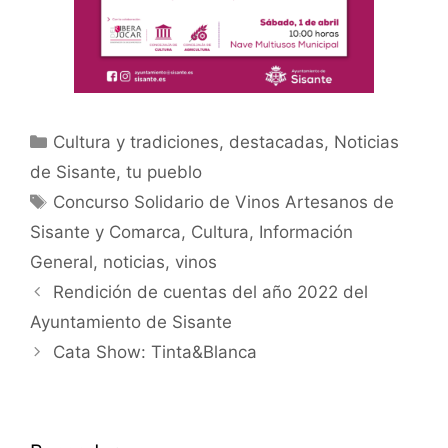
Cultura y tradiciones
,
destacadas
,
Noticias
de Sisante, tu pueblo
Concurso Solidario de Vinos Artesanos de
Sisante y Comarca
,
Cultura
,
Información
General
,
noticias
,
vinos
Rendición de cuentas del año 2022 del
Ayuntamiento de Sisante
Cata Show: Tinta&Blanca