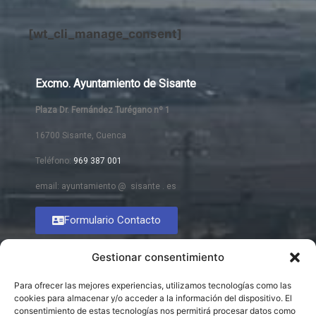
[wt_cli_manage_consent]
Excmo. Ayuntamiento de Sisante
Plaza Dr. Fernández Turégano nº 1
16700 Sisante, Cuenca
Teléfono:
969 387 001
email: ayuntamiento @ sisante . es
Formulario Contacto
Gestionar consentimiento
Para ofrecer las mejores experiencias, utilizamos tecnologías como las
cookies para almacenar y/o acceder a la información del dispositivo. El
consentimiento de estas tecnologías nos permitirá procesar datos como