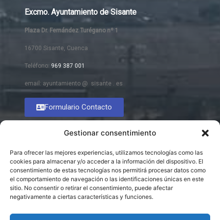
Excmo. Ayuntamiento de Sisante
Plaza Dr. Fernández Turégano nº 1
16700 Sisante, Cuenca
Teléfono:
969 387 001
email: ayuntamiento @ sisante . es
Formulario Contacto
Gestionar consentimiento
Para ofrecer las mejores experiencias, utilizamos tecnologías como las
cookies para almacenar y/o acceder a la información del dispositivo. El
consentimiento de estas tecnologías nos permitirá procesar datos como
el comportamiento de navegación o las identificaciones únicas en este
sitio. No consentir o retirar el consentimiento, puede afectar
negativamente a ciertas características y funciones.