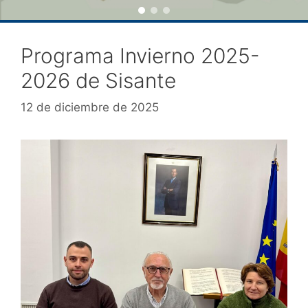
Programa Invierno 2025-
2026 de Sisante
12 de diciembre de 2025