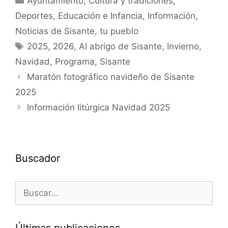
Ayuntamiento
,
Cultura y tradiciones
,
Deportes
,
Educación e Infancia
,
Información
,
Noticias de Sisante, tu pueblo
2025
,
2026
,
Al abrigo de Sisante
,
Invierno
,
Navidad
,
Programa
,
Sisante
Maratón fotográfico navideño de Sisante
2025
Información litúrgica Navidad 2025
Buscador