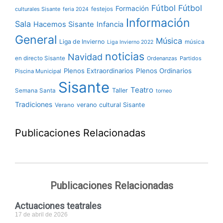
Fútbol
Fútbol
Formación
culturales Sisante
festejos
feria 2024
Información
Sala
Hacemos Sisante
Infancia
General
Música
Liga de Invierno
música
Liga Invierno 2022
noticias
Navidad
en directo Sisante
Ordenanzas
Partidos
Plenos Extraordinarios
Plenos Ordinarios
Piscina Municipal
Sisante
Teatro
Taller
Semana Santa
torneo
Tradiciones
verano cultural Sisante
Verano
Publicaciones Relacionadas
Publicaciones Relacionadas
Actuaciones teatrales
17 de abril de 2026