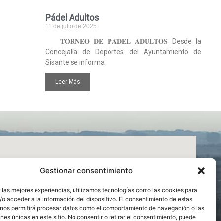
Pádel Adultos
11 de julio de 2025
𝐓𝐎𝐑𝐍𝐄𝐎 𝐃𝐄 𝐏𝐀́𝐃𝐄𝐋 𝐀𝐃𝐔𝐋𝐓𝐎𝐒 Desde la
Concejalía de Deportes del Ayuntamiento de
Sisante se informa
Leer Más
Gestionar consentimiento
 las mejores experiencias, utilizamos tecnologías como las cookies para
o acceder a la información del dispositivo. El consentimiento de estas
 nos permitirá procesar datos como el comportamiento de navegación o las
ones únicas en este sitio. No consentir o retirar el consentimiento, puede