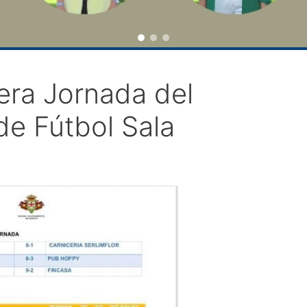
era Jornada del
e Fútbol Sala