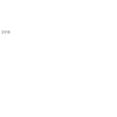
s 2018