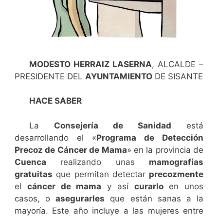
MODESTO HERRAIZ LASERNA
, ALCALDE –
PRESIDENTE DEL
AYUNTAMIENTO
DE SISANTE
HACE SABER
La
Consejería de Sanidad
está
desarrollando el «
Programa de Detección
Precoz de Cáncer de Mama
» en la provincia de
Cuenca
realizando unas
mamografías
gratuitas
que permitan detectar
precozmente
el
cáncer de mama
y así
curarlo
en unos
casos, o
asegurarles
que están sanas a la
mayoría. Este año incluye a las mujeres entre