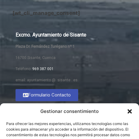
[wt_cli_manage_consent]
Excmo. Ayuntamiento de Sisante
Plaza Dr. Fernández Turégano nº 1
16700 Sisante, Cuenca
Teléfono:
969 387 001
email: ayuntamiento @ sisante . es
Formulario Contacto
Gestionar consentimiento
Para ofrecer las mejores experiencias, utilizamos tecnologías como las
cookies para almacenar y/o acceder a la información del dispositivo. El
consentimiento de estas tecnologías nos permitirá procesar datos como