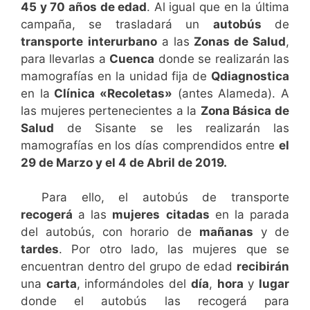
45 y 70 años de edad
. Al igual que en la última
campaña, se trasladará un
autobús
de
transporte
interurbano
a las
Zonas de Salud
,
para llevarlas a
Cuenca
donde se realizarán las
mamografías en la unidad fija de
Qdiagnostica
en la
Clínica «Recoletas»
(antes Alameda). A
las mujeres pertenecientes a la
Zona Básica de
Salud
de Sisante se les realizarán las
mamografías en los días comprendidos entre
el
29 de Marzo y el 4 de Abril de 2019.
Para ello, el autobús de transporte
recogerá
a las
mujeres
citadas
en la parada
del autobús, con horario de
mañanas
y de
tardes
. Por otro lado, las mujeres que se
encuentran dentro del grupo de edad
recibirán
una
carta
, informándoles del
día
,
hora
y
lugar
donde el autobús las recogerá para