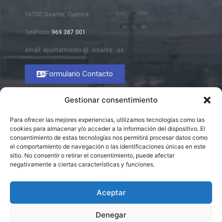
16700 Sisante, Cuenca
Teléfono:
969 387 001
email: ayuntamiento @ sisante . es
Formulario Contacto
Gestionar consentimiento
Para ofrecer las mejores experiencias, utilizamos tecnologías como las
cookies para almacenar y/o acceder a la información del dispositivo. El
consentimiento de estas tecnologías nos permitirá procesar datos como
el comportamiento de navegación o las identificaciones únicas en este
sitio. No consentir o retirar el consentimiento, puede afectar
negativamente a ciertas características y funciones.
Aceptar
Denegar