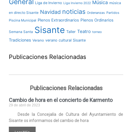
General
Música
Liga de Invierno
música
Liga Invierno 2022
noticias
Navidad
en directo Sisante
Ordenanzas
Partidos
Plenos Extraordinarios
Plenos Ordinarios
Piscina Municipal
Sisante
Teatro
Taller
Semana Santa
torneo
Tradiciones
verano cultural Sisante
Verano
Publicaciones Relacionadas
Publicaciones Relacionadas
Cambio de hora en el concierto de Karmento
29 de abril de 2023
Desde la Concejalía de Cultura del Ayuntamiento de
Sisante os informamos del cambio de hora