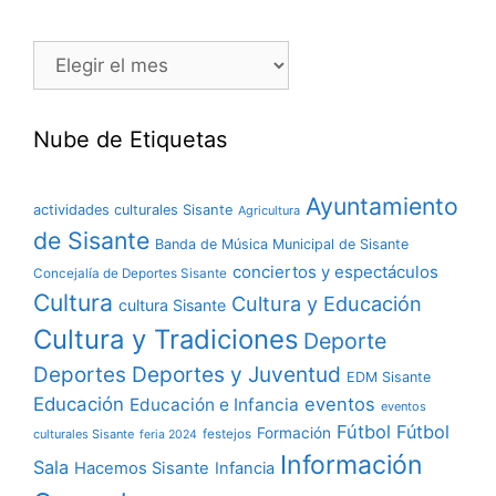
Nube de Etiquetas
Ayuntamiento
actividades culturales Sisante
Agricultura
de Sisante
Banda de Música Municipal de Sisante
conciertos y espectáculos
Concejalía de Deportes Sisante
Cultura
Cultura y Educación
cultura Sisante
Cultura y Tradiciones
Deporte
Deportes y Juventud
Deportes
EDM Sisante
Educación
eventos
Educación e Infancia
eventos
Fútbol
Fútbol
Formación
culturales Sisante
festejos
feria 2024
Información
Sala
Hacemos Sisante
Infancia