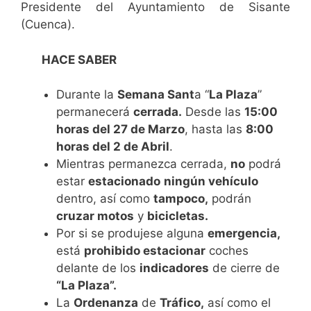
Presidente del Ayuntamiento de Sisante
(Cuenca).
HACE SABER
Durante la
Semana Sant
a “
La Plaza
”
permanecerá
cerrada.
Desde las
15:00
horas del 27 de Marzo
, hasta las
8:00
horas del 2 de Abril
.
Mientras permanezca cerrada,
no
podrá
estar
estacionado
ningún vehículo
dentro, así como
tampoco,
podrán
cruzar motos
y
bicicletas.
Por si se produjese alguna
emergencia,
está
prohibido estacionar
coches
delante de los
indicadores
de cierre de
“La Plaza”.
La
Ordenanza
de
Tráfico,
así como el