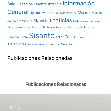
Información
Sala
Hacemos Sisante
Infancia
General
Música
Liga de Invierno
música
Liga Invierno 2022
noticias
Navidad
en directo Sisante
Ordenanzas
Partidos
Plenos Extraordinarios
Plenos Ordinarios
Piscina Municipal
Sisante
Teatro
Taller
Semana Santa
torneo
Tradiciones
verano cultural Sisante
Verano
Publicaciones Relacionadas
Publicaciones Relacionadas
Inicio