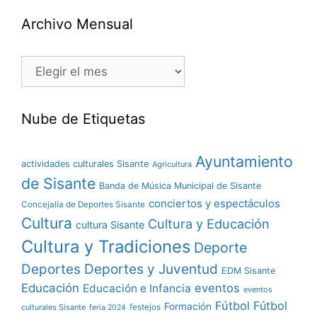
Archivo Mensual
Nube de Etiquetas
Ayuntamiento
actividades culturales Sisante
Agricultura
de Sisante
Banda de Música Municipal de Sisante
conciertos y espectáculos
Concejalía de Deportes Sisante
Cultura
Cultura y Educación
cultura Sisante
Cultura y Tradiciones
Deporte
Deportes y Juventud
Deportes
EDM Sisante
Educación
eventos
Educación e Infancia
eventos
Fútbol
Fútbol
Formación
culturales Sisante
festejos
feria 2024