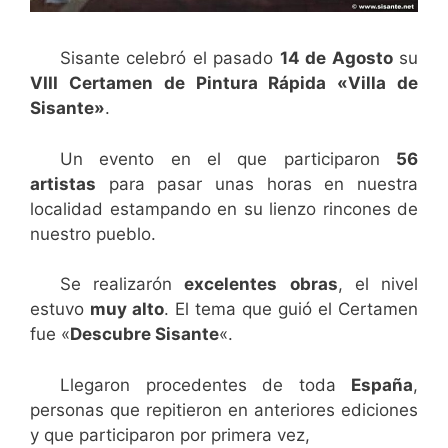
Sisante celebró el pasado
14 de Agosto
su
VIII Certamen de Pintura Rápida «Villa de
Sisante»
.
Un evento en el que participaron
56
artistas
para pasar unas horas en nuestra
localidad estampando en su lienzo rincones de
nuestro pueblo.
Se realizarón
excelentes
obras
, el nivel
estuvo
muy alto
. El tema que guió el Certamen
fue «
Descubre Sisante
«.
Llegaron procedentes de toda
España
,
personas que repitieron en anteriores ediciones
y que participaron por primera vez,