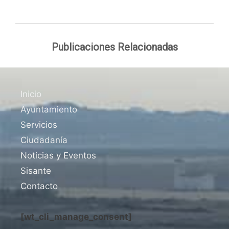
Publicaciones Relacionadas
Inicio
Ayuntamiento
Servicios
Ciudadanía
Noticias y Eventos
Sisante
Contacto
[wt_cli_manage_consent]