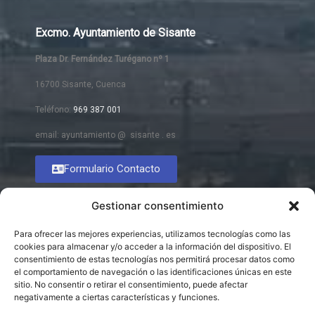
Excmo. Ayuntamiento de Sisante
Plaza Dr. Fernández Turégano nº 1
16700 Sisante, Cuenca
Teléfono:
969 387 001
email: ayuntamiento @ sisante . es
Formulario Contacto
Gestionar consentimiento
Para ofrecer las mejores experiencias, utilizamos tecnologías como las
cookies para almacenar y/o acceder a la información del dispositivo. El
consentimiento de estas tecnologías nos permitirá procesar datos como
el comportamiento de navegación o las identificaciones únicas en este
sitio. No consentir o retirar el consentimiento, puede afectar
negativamente a ciertas características y funciones.