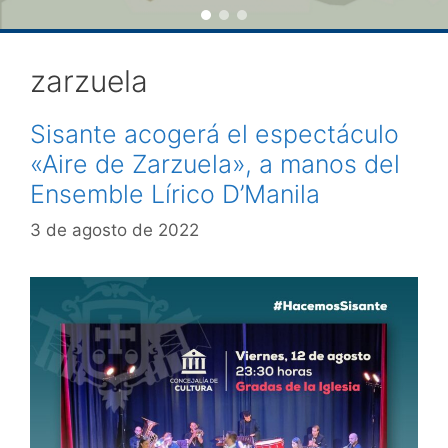
zarzuela
Sisante acogerá el espectáculo
«Aire de Zarzuela», a manos del
Ensemble Lírico D’Manila
3 de agosto de 2022