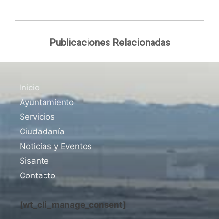
Publicaciones Relacionadas
Inicio
Ayuntamiento
Servicios
Ciudadanía
Noticias y Eventos
Sisante
Contacto
[wt_cli_manage_consent]