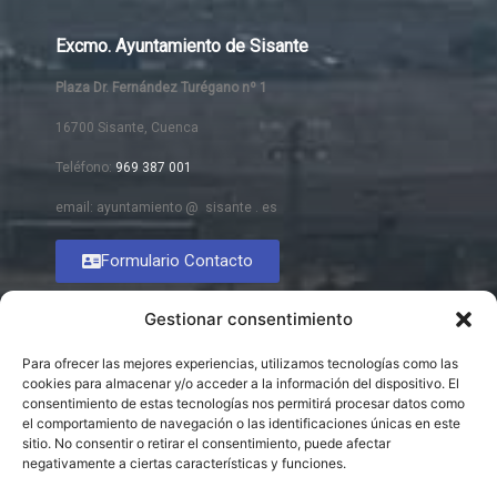
Excmo. Ayuntamiento de Sisante
Plaza Dr. Fernández Turégano nº 1
16700 Sisante, Cuenca
Teléfono:
969 387 001
email: ayuntamiento @ sisante . es
Formulario Contacto
Gestionar consentimiento
Para ofrecer las mejores experiencias, utilizamos tecnologías como las
cookies para almacenar y/o acceder a la información del dispositivo. El
consentimiento de estas tecnologías nos permitirá procesar datos como
el comportamiento de navegación o las identificaciones únicas en este
sitio. No consentir o retirar el consentimiento, puede afectar
negativamente a ciertas características y funciones.