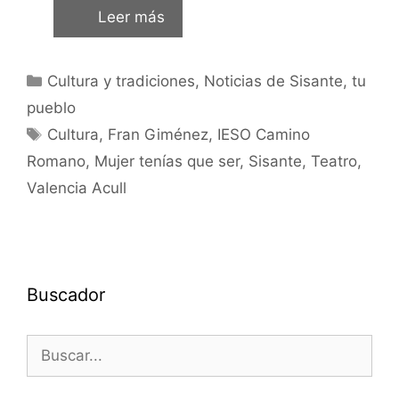
Leer más
Cultura y tradiciones
,
Noticias de Sisante, tu
pueblo
Cultura
,
Fran Giménez
,
IESO Camino
Romano
,
Mujer tenías que ser
,
Sisante
,
Teatro
,
Valencia Acull
Buscador