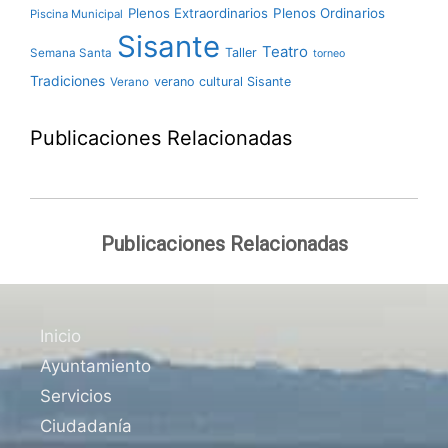
Plenos Extraordinarios
Plenos Ordinarios
Piscina Municipal
Sisante
Teatro
Taller
Semana Santa
torneo
Tradiciones
verano cultural Sisante
Verano
Publicaciones Relacionadas
Publicaciones Relacionadas
Inicio
Ayuntamiento
Servicios
Ciudadanía