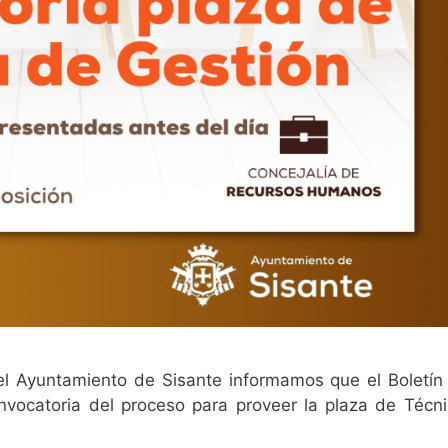
 Ayuntamiento de Sisante informamos que el Boletín O
nvocatoria del proceso para proveer la plaza de Técn