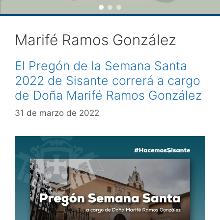
Marifé Ramos González
El Pregón de la Semana Santa
2022 de Sisante correrá a cargo
de Doña Marifé Ramos González
31 de marzo de 2022