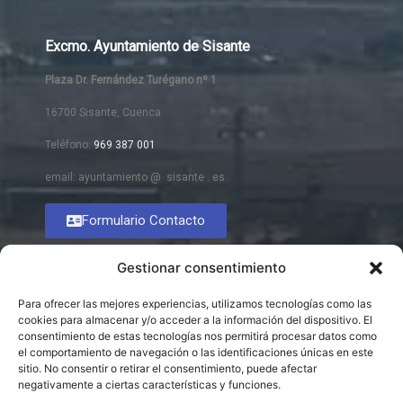
Excmo. Ayuntamiento de Sisante
Plaza Dr. Fernández Turégano nº 1
16700 Sisante, Cuenca
Teléfono:
969 387 001
email: ayuntamiento @ sisante . es
Formulario Contacto
Gestionar consentimiento
Para ofrecer las mejores experiencias, utilizamos tecnologías como las
cookies para almacenar y/o acceder a la información del dispositivo. El
consentimiento de estas tecnologías nos permitirá procesar datos como
el comportamiento de navegación o las identificaciones únicas en este
sitio. No consentir o retirar el consentimiento, puede afectar
negativamente a ciertas características y funciones.