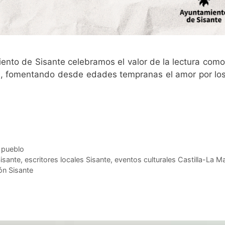
 Ayuntamiento de Sisante celebramos el valor de la lectura co
al, fomentando desde edades tempranas el amor por los
u pueblo
Sisante
,
escritores locales Sisante
,
eventos culturales Castilla-La 
tón Sisante